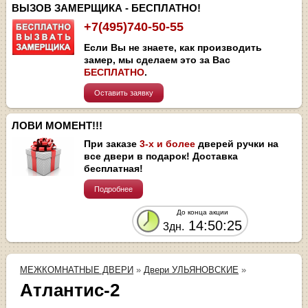
ВЫЗОВ ЗАМЕРЩИКА - БЕСПЛАТНО!
+7(495)740-50-55
Если Вы не знаете, как производить
замер, мы сделаем это за Вас
БЕСПЛАТНО
.
Оставить заявку
ЛОВИ МОМЕНТ!!!
При заказе
3-х и более
дверей ручки на
все двери в подарок! Доставка
бесплатная!
Подробнее
До конца акции
14:50:25
3дн.
МЕЖКОМНАТНЫЕ ДВЕРИ
»
Двери УЛЬЯНОВСКИЕ
»
Атлантис-2