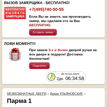
ВЫЗОВ ЗАМЕРЩИКА - БЕСПЛАТНО!
+7(495)740-50-55
Если Вы не знаете, как производить
замер, мы сделаем это за Вас
БЕСПЛАТНО
.
Оставить заявку
ЛОВИ МОМЕНТ!!!
При заказе
3-х и более
дверей ручки на
все двери в подарок! Доставка
бесплатная!
Подробнее
До конца акции
06:34:58
2дн.
МЕЖКОМНАТНЫЕ ДВЕРИ
»
Двери УЛЬЯНОВСКИЕ
»
Парма 1