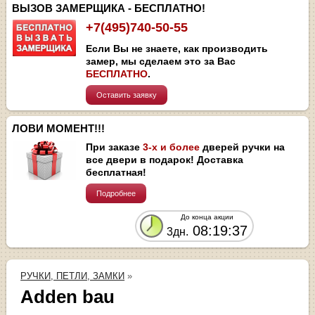
ВЫЗОВ ЗАМЕРЩИКА - БЕСПЛАТНО!
+7(495)740-50-55
Если Вы не знаете, как производить
замер, мы сделаем это за Вас
БЕСПЛАТНО
.
Оставить заявку
ЛОВИ МОМЕНТ!!!
При заказе
3-х и более
дверей ручки на
все двери в подарок! Доставка
бесплатная!
Подробнее
До конца акции
08:19:37
3дн.
РУЧКИ, ПЕТЛИ, ЗАМКИ
»
Adden bau