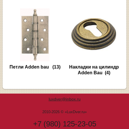
Петли Adden bau
(13)
Накладки на цилиндр
Adden Bau
(4)
luxdver@inbox.ru
2010-2026 © «LuxDver.ru»
+7 (980) 125-23-05