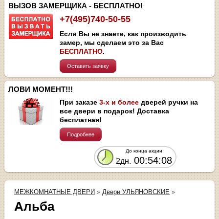
ВЫЗОВ ЗАМЕРЩИКА - БЕСПЛАТНО!
+7(495)740-50-55
Если Вы не знаете, как производить
замер, мы сделаем это за Вас
БЕСПЛАТНО
.
Оставить заявку
ЛОВИ МОМЕНТ!!!
При заказе
3-х и более
дверей ручки на
все двери в подарок! Доставка
бесплатная!
Подробнее
До конца акции
00:54:07
2дн.
МЕЖКОМНАТНЫЕ ДВЕРИ
»
Двери УЛЬЯНОВСКИЕ
»
Альба