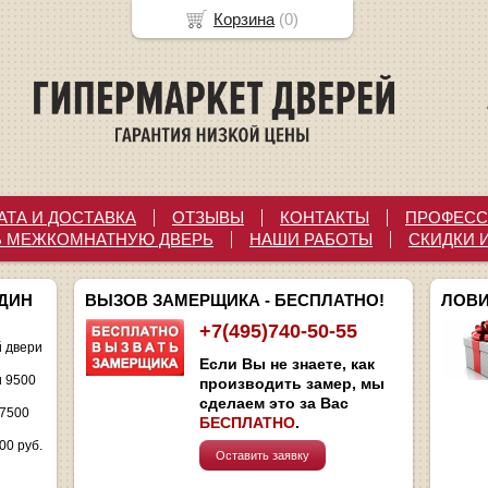
Корзина
(
0
)
АТА И ДОСТАВКА
ОТЗЫВЫ
КОНТАКТЫ
ПРОФЕСС
Ь МЕЖКОМНАТНУЮ ДВЕРЬ
НАШИ РАБОТЫ
СКИДКИ 
ОДИН
ВЫЗОВ ЗАМЕРЩИКА - БЕСПЛАТНО!
ЛОВИ
+7(495)740-50-55
 двери
Если Вы не знаете, как
и 9500
производить замер, мы
сделаем это за Вас
 7500
БЕСПЛАТНО
.
00 руб.
Оставить заявку