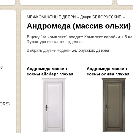
МЕЖКОМНАТНЫЕ ДВЕРИ
»
Двери БЕЛОРУССКИЕ
»
Андромеда (массив ольхи)
В цену "за комплект" входит: Комплект коробки + 5 н
Фурнитура считается отдельно!
Выбрать другие модели
Белорусских дверей
РИ
Андромеда массив
Андромеда массив
сосны айсберг глухая
сосны олива глухая
Я
OORS)