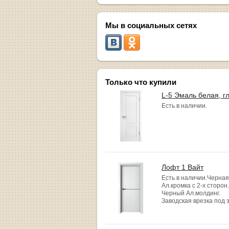
Мы в социальных сетях
Только что купили
L-5 Эмаль белая, г
Есть в наличии.
Лофт 1 Вайт
Есть в наличии.Черная
Ал.кромка с 2-х сторон.
Черный Ал.молдинг.
Заводская врезка под 