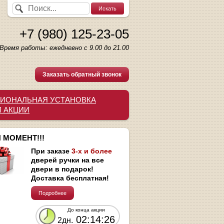
+7 (980) 125-23-05
Время работы: ежедневно с 9.00 до 21.00
Заказать обратный звонок
ИОНАЛЬНАЯ УСТАНОВКА
И АКЦИИ
 МОМЕНТ!!!
При заказе
3-х и более
дверей ручки на все
двери в подарок!
Доставка бесплатная!
Подробнее
До конца акции
02:14:26
2дн.