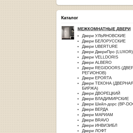
Каталог
МЕЖКОМНАТНЫЕ ДВЕРИ
Двери УЛЬЯНОВСКИЕ
Двери БЕЛОРУССКИЕ
Двери UBERTURE
Двери ДвериПро (LUXOR)
Двери VELLDORIS
Двери ALBERO
Двери REGIDOORS (ДВЕ
РЕГИОНОВ)
Двери EPORTA
Двери ТЕКОНА (ДВЕРНА
БИРЖА)
Двери ДВОРЕЦКИЙ
Двери ВЛАДИМИРСКИЕ
Двери Шейл-дорс (BP-D
Двери ВЕРДА
Двери МАРИАМ
Двери BRAVO
Двери ИНВИЗИБЛ
Двери ЛОФТ