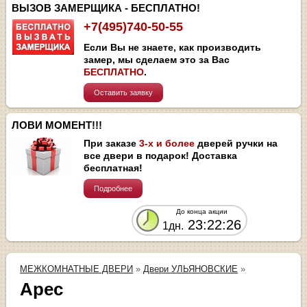
ВЫЗОВ ЗАМЕРЩИКА - БЕСПЛАТНО!
+7(495)740-50-55
Если Вы не знаете, как производить
замер, мы сделаем это за Вас
БЕСПЛАТНО
.
Оставить заявку
ЛОВИ МОМЕНТ!!!
При заказе
3-х и более
дверей ручки на
все двери в подарок! Доставка
бесплатная!
Подробнее
До конца акции
23:22:25
1дн.
МЕЖКОМНАТНЫЕ ДВЕРИ
»
Двери УЛЬЯНОВСКИЕ
»
Арес