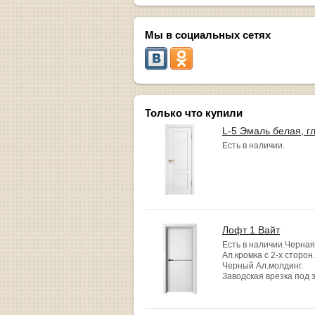
Мы в социальных сетях
Только что купили
L-5 Эмаль белая, г
Есть в наличии.
Лофт 1 Вайт
Есть в наличии.Черная
Ал.кромка с 2-х сторон.
Черный Ал.молдинг.
Заводская врезка под 