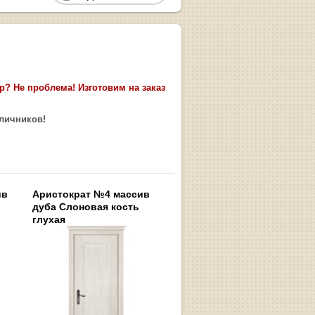
? Не проблема! Изготовим на заказ
аличников!
ив
Аристократ №4 массив
дуба Слоновая кость
глухая