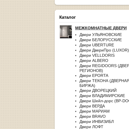
Каталог
МЕЖКОМНАТНЫЕ ДВЕРИ
Двери УЛЬЯНОВСКИЕ
Двери БЕЛОРУССКИЕ
Двери UBERTURE
Двери ДвериПро (LUXOR)
Двери VELLDORIS
Двери ALBERO
Двери REGIDOORS (ДВЕ
РЕГИОНОВ)
Двери EPORTA
Двери ТЕКОНА (ДВЕРНА
БИРЖА)
Двери ДВОРЕЦКИЙ
Двери ВЛАДИМИРСКИЕ
Двери Шейл-дорс (BP-D
Двери ВЕРДА
Двери МАРИАМ
Двери BRAVO
Двери ИНВИЗИБЛ
Двери ЛОФТ