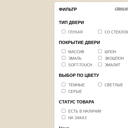
сброси
ФИЛЬТР
ТИП ДВЕРИ
ГЛУХАЯ
СО СТЕКЛО
ПОКРЫТИЕ ДВЕРИ
МАССИВ
ШПОН
ЭМАЛЬ
ЭКОШПОН
SOFT-TOUCH
ЭМАЛИТ
ВЫБОР ПО ЦВЕТУ
ТЕМНЫЕ
СВЕТЛЫЕ
СЕРЫЕ
СТАТУС ТОВАРА
ЕСТЬ В НАЛИЧИИ
НА ЗАКАЗ