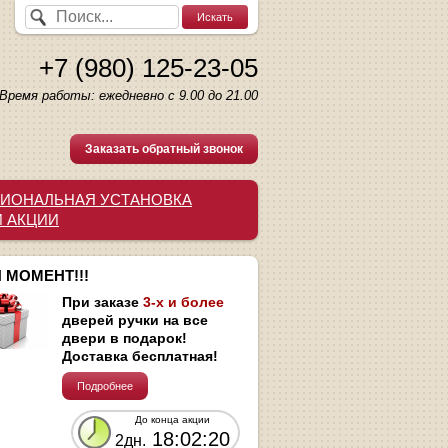
+7 (980) 125-23-05
Время работы: ежедневно с 9.00 до 21.00
Заказать обратный звонок
ИОНАЛЬНАЯ УСТАНОВКА
И АКЦИИ
 МОМЕНТ!!!
При заказе
3-х и более
дверей ручки на все
двери в подарок!
Доставка бесплатная!
Подробнее
До конца акции
18:02:19
2дн.