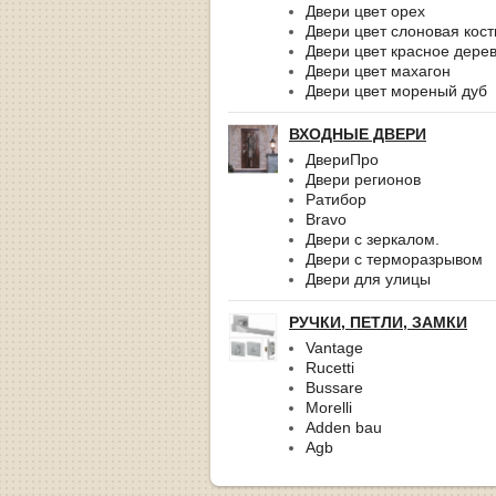
Двери цвет орех
Двери цвет слоновая кост
Двери цвет красное дере
Двери цвет махагон
Двери цвет мореный дуб
ВХОДНЫЕ ДВЕРИ
ДвериПро
Двери регионов
Ратибор
Bravo
Двери с зеркалом.
Двери с терморазрывом
Двери для улицы
РУЧКИ, ПЕТЛИ, ЗАМКИ
Vantage
Rucetti
Bussare
Morelli
Adden bau
Agb