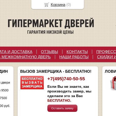
Корзина
(
0
)
АТА И ДОСТАВКА
ОТЗЫВЫ
КОНТАКТЫ
ПРОФЕСС
Ь МЕЖКОМНАТНУЮ ДВЕРЬ
НАШИ РАБОТЫ
СКИДКИ 
ОДИН
ВЫЗОВ ЗАМЕРЩИКА - БЕСПЛАТНО!
ЛОВИ
+7(495)740-50-55
 двери
Если Вы не знаете, как
и 9500
производить замер, мы
сделаем это за Вас
 7500
БЕСПЛАТНО
.
00 руб.
Оставить заявку