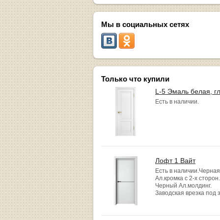
Мы в социальных сетях
Только что купили
L-5 Эмаль белая, г
Есть в наличии.
Лофт 1 Вайт
Есть в наличии.Черная
Ал.кромка с 2-х сторон.
Черный Ал.молдинг.
Заводская врезка под 