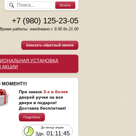
+7 (980) 125-23-05
Время работы: ежедневно с 9.00 до 21.00
Заказать обратный звонок
ИОНАЛЬНАЯ УСТАНОВКА
И АКЦИИ
 МОМЕНТ!!!
При заказе
3-х и более
дверей ручки на все
двери в подарок!
Доставка бесплатная!
Подробнее
До конца акции
01:11:44
3дн.