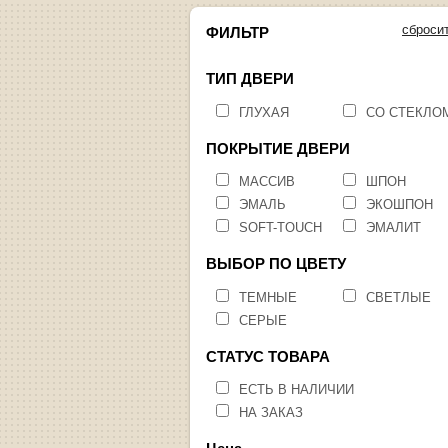
сброси
ФИЛЬТР
ТИП ДВЕРИ
ГЛУХАЯ
СО СТЕКЛО
ПОКРЫТИЕ ДВЕРИ
МАССИВ
ШПОН
ЭМАЛЬ
ЭКОШПОН
SOFT-TOUCH
ЭМАЛИТ
ВЫБОР ПО ЦВЕТУ
ТЕМНЫЕ
СВЕТЛЫЕ
СЕРЫЕ
СТАТУС ТОВАРА
ЕСТЬ В НАЛИЧИИ
НА ЗАКАЗ