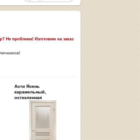
? Не проблема! Изготовим на заказ
аличников!
Асти Ясень
карамельный,
остекленная