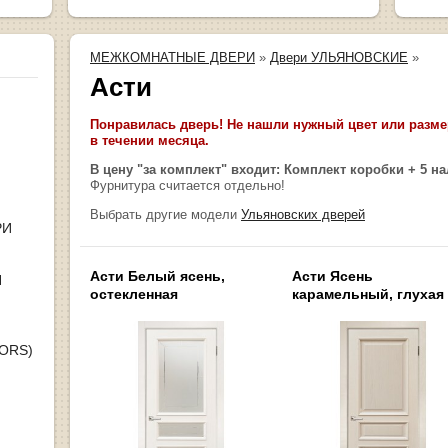
МЕЖКОМНАТНЫЕ ДВЕРИ
»
Двери УЛЬЯНОВСКИЕ
»
Асти
Понравилась дверь! Не нашли нужный цвет или размер
в течении месяца.
В цену "за комплект" входит: Комплект коробки + 5 н
Фурнитура считается отдельно!
Выбрать другие модели
Ульяновских дверей
РИ
Асти Белый ясень,
Асти Ясень
Я
остекленная
карамельный, глухая
OORS)