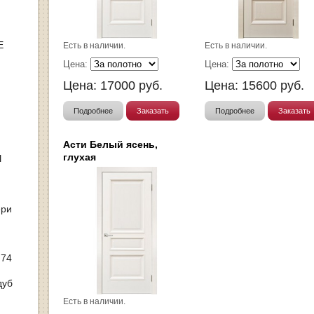
Е
Есть в наличии.
Есть в наличии.
Цена:
Цена:
Цена:
17000
руб.
Цена:
15600
руб.
Подробнее
Заказать
Подробнее
Заказать
Асти Белый ясень,
глухая
Ы
ери
 74
дуб
Есть в наличии.