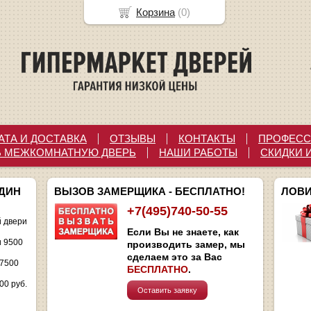
Корзина
(
0
)
АТА И ДОСТАВКА
ОТЗЫВЫ
КОНТАКТЫ
ПРОФЕСС
Ь МЕЖКОМНАТНУЮ ДВЕРЬ
НАШИ РАБОТЫ
СКИДКИ 
ОДИН
ВЫЗОВ ЗАМЕРЩИКА - БЕСПЛАТНО!
ЛОВИ
+7(495)740-50-55
 двери
Если Вы не знаете, как
и 9500
производить замер, мы
сделаем это за Вас
 7500
БЕСПЛАТНО
.
00 руб.
Оставить заявку