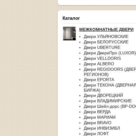
Каталог
МЕЖКОМНАТНЫЕ ДВЕРИ
Двери УЛЬЯНОВСКИЕ
Двери БЕЛОРУССКИЕ
Двери UBERTURE
Двери ДвериПро (LUXOR)
Двери VELLDORIS
Двери ALBERO
Двери REGIDOORS (ДВЕ
РЕГИОНОВ)
Двери EPORTA
Двери ТЕКОНА (ДВЕРНА
БИРЖА)
Двери ДВОРЕЦКИЙ
Двери ВЛАДИМИРСКИЕ
Двери Шейл-дорс (BP-D
Двери ВЕРДА
Двери МАРИАМ
Двери BRAVO
Двери ИНВИЗИБЛ
Двери ЛОФТ