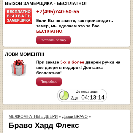
ВЫЗОВ ЗАМЕРЩИКА - БЕСПЛАТНО!
+7(495)740-50-55
Если Вы не знаете, как производить
замер, мы сделаем это за Вас
БЕСПЛАТНО
.
Оставить заявку
ЛОВИ МОМЕНТ!!!
При заказе
3-х и более
дверей ручки на
все двери в подарок! Доставка
бесплатная!
Подробнее
До конца акции
04:13:14
2дн.
МЕЖКОМНАТНЫЕ ДВЕРИ
»
Двери BRAVO
»
Браво Хард Флекс