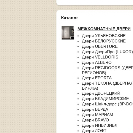
Каталог
МЕЖКОМНАТНЫЕ ДВЕРИ
Двери УЛЬЯНОВСКИЕ
Двери БЕЛОРУССКИЕ
Двери UBERTURE
Двери ДвериПро (LUXOR)
Двери VELLDORIS
Двери ALBERO
Двери REGIDOORS (ДВЕ
РЕГИОНОВ)
Двери EPORTA
Двери ТЕКОНА (ДВЕРНА
БИРЖА)
Двери ДВОРЕЦКИЙ
Двери ВЛАДИМИРСКИЕ
Двери Шейл-дорс (BP-D
Двери ВЕРДА
Двери МАРИАМ
Двери BRAVO
Двери ИНВИЗИБЛ
Двери ЛОФТ