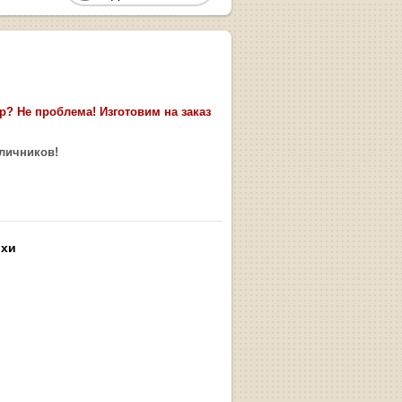
? Не проблема! Изготовим на заказ
аличников!
ьхи