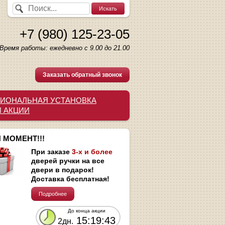
+7 (980) 125-23-05
Время работы: ежедневно с 9.00 до 21.00
Заказать обратный звонок
ИОНАЛЬНАЯ УСТАНОВКА
И АКЦИИ
 МОМЕНТ!!!
При заказе
3-х и более
дверей ручки на все
двери в подарок!
Доставка бесплатная!
Подробнее
До конца акции
15:19:42
2дн.