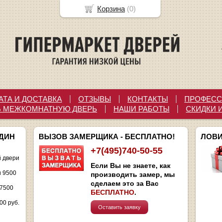
Корзина
(
0
)
АТА И ДОСТАВКА
ОТЗЫВЫ
КОНТАКТЫ
ПРОФЕСС
Ь МЕЖКОМНАТНУЮ ДВЕРЬ
НАШИ РАБОТЫ
СКИДКИ 
ОДИН
ВЫЗОВ ЗАМЕРЩИКА - БЕСПЛАТНО!
ЛОВИ
+7(495)740-50-55
 двери
Если Вы не знаете, как
и 9500
производить замер, мы
сделаем это за Вас
 7500
БЕСПЛАТНО
.
00 руб.
Оставить заявку