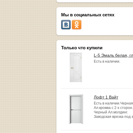
Мы в социальных сетях
Только что купили
L-5 Эмаль белая, г
Есть в наличии.
Лофт 1 Вайт
Есть в наличии.Черная
Ал.кромка с 2-х сторон.
Черный Ал.молдинг.
Заводская врезка под 