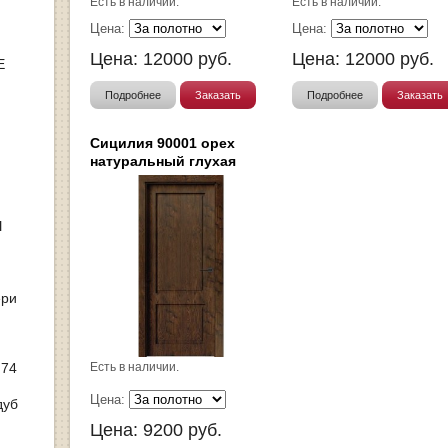
Есть в наличии.
Есть в наличии.
Цена:
Цена:
Цена:
12000
руб.
Цена:
12000
руб.
Е
Подробнее
Заказать
Подробнее
Заказать
Сицилия 90001 орех
натуральный глухая
Ы
ери
 74
Есть в наличии.
Цена:
дуб
Цена:
9200
руб.