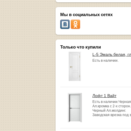
Мы в социальных сетях
Только что купили
L-5 Эмаль белая, г
Есть в наличии.
Лофт 1 Вайт
Есть в наличии.Черная
Ал.кромка с 2-х сторон.
Черный Ал.молдинг.
Заводская врезка под 