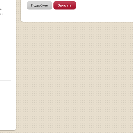
Подробнее
Заказать
ь
во