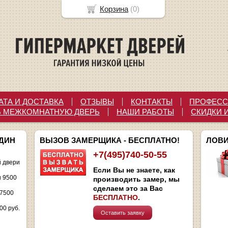
Корзина
(
0
)
АТА И ДОСТАВКА
ОТЗЫВЫ
КОНТАКТЫ
ПРОФЕСС
Ь МЕЖКОМНАТНУЮ ДВЕРЬ
НАШИ РАБОТЫ
СКИДКИ 
ОДИН
ВЫЗОВ ЗАМЕРЩИКА - БЕСПЛАТНО!
ЛОВИ
+7(495)740-50-55
 двери
Если Вы не знаете, как
и 9500
производить замер, мы
сделаем это за Вас
 7500
БЕСПЛАТНО
.
00 руб.
Оставить заявку