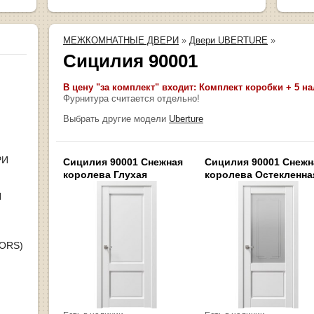
МЕЖКОМНАТНЫЕ ДВЕРИ
»
Двери UBERTURE
»
Сицилия 90001
В цену "за комплект" входит: Комплект коробки + 5 н
Фурнитура считается отдельно!
Выбрать другие модели
Uberture
РИ
Сицилия 90001 Снежная
Сицилия 90001 Снежн
королева Глухая
королева Остекленна
Я
OORS)