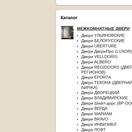
Каталог
МЕЖКОМНАТНЫЕ ДВЕРИ
Двери УЛЬЯНОВСКИЕ
Двери БЕЛОРУССКИЕ
Двери UBERTURE
Двери ДвериПро (LUXOR)
Двери VELLDORIS
Двери ALBERO
Двери REGIDOORS (ДВЕ
РЕГИОНОВ)
Двери EPORTA
Двери ТЕКОНА (ДВЕРНА
БИРЖА)
Двери ДВОРЕЦКИЙ
Двери ВЛАДИМИРСКИЕ
Двери Шейл-дорс (BP-D
Двери ВЕРДА
Двери МАРИАМ
Двери BRAVO
Двери ИНВИЗИБЛ
Двери ЛОФТ