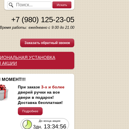
+7 (980) 125-23-05
Время работы: ежедневно с 9.00 до 21.00
Заказать обратный звонок
ИОНАЛЬНАЯ УСТАНОВКА
И АКЦИИ
 МОМЕНТ!!!
При заказе
3-х и более
дверей ручки на все
двери в подарок!
Доставка бесплатная!
Подробнее
До конца акции
13:34:55
3дн.