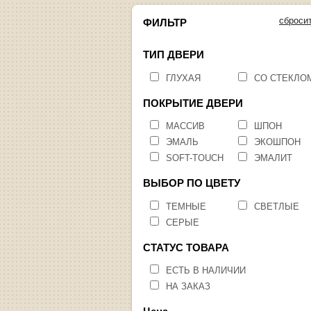
сброси
ФИЛЬТР
ТИП ДВЕРИ
ГЛУХАЯ
СО СТЕКЛО
ПОКРЫТИЕ ДВЕРИ
МАССИВ
ШПОН
ЭМАЛЬ
ЭКОШПОН
SOFT-TOUCH
ЭМАЛИТ
ВЫБОР ПО ЦВЕТУ
ТЕМНЫЕ
СВЕТЛЫЕ
СЕРЫЕ
СТАТУС ТОВАРА
ЕСТЬ В НАЛИЧИИ
НА ЗАКАЗ