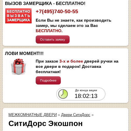
ВЫЗОВ ЗАМЕРЩИКА - БЕСПЛАТНО!
+7(495)740-50-55
Если Вы не знаете, как производить
замер, мы сделаем это за Вас
БЕСПЛАТНО
.
Оставить заявку
ЛОВИ МОМЕНТ!!!
При заказе
3-х и более
дверей ручки на
все двери в подарок! Доставка
бесплатная!
Подробнее
До конца акции
18:02:13
МЕЖКОМНАТНЫЕ ДВЕРИ
»
Двери СитиДорс
»
СитиДорс Экошпон