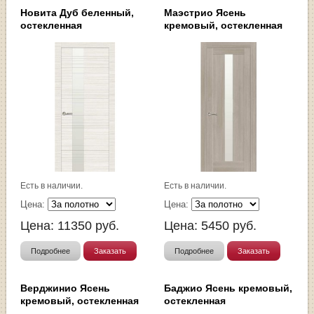
Новита Дуб беленный,
Маэстрио Ясень
остекленная
кремовый, остекленная
Есть в наличии.
Есть в наличии.
Цена:
Цена:
Цена:
11350
руб.
Цена:
5450
руб.
Подробнее
Заказать
Подробнее
Заказать
Верджинио Ясень
Баджио Ясень кремовый,
кремовый, остекленная
остекленная