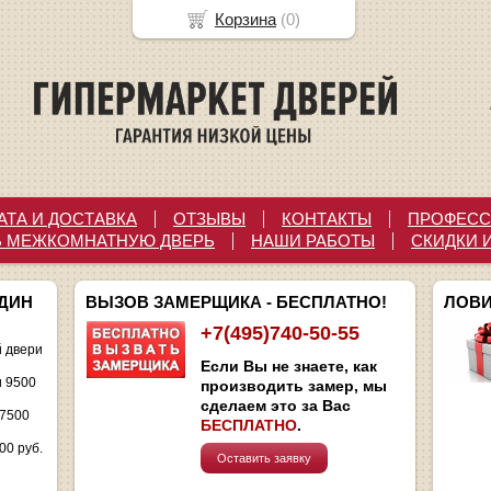
Корзина
(
0
)
АТА И ДОСТАВКА
ОТЗЫВЫ
КОНТАКТЫ
ПРОФЕСС
Ь МЕЖКОМНАТНУЮ ДВЕРЬ
НАШИ РАБОТЫ
СКИДКИ 
ОДИН
ВЫЗОВ ЗАМЕРЩИКА - БЕСПЛАТНО!
ЛОВИ
+7(495)740-50-55
 двери
Если Вы не знаете, как
и 9500
производить замер, мы
сделаем это за Вас
 7500
БЕСПЛАТНО
.
00 руб.
Оставить заявку