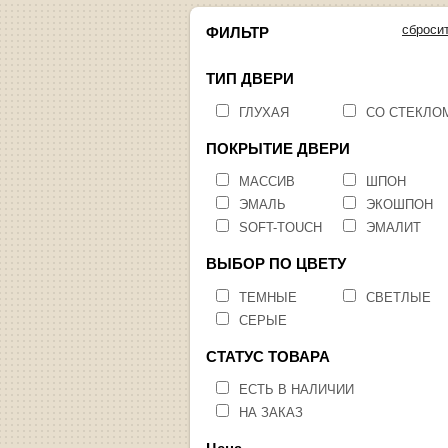
сброси
ФИЛЬТР
ТИП ДВЕРИ
ГЛУХАЯ
СО СТЕКЛО
ПОКРЫТИЕ ДВЕРИ
МАССИВ
ШПОН
ЭМАЛЬ
ЭКОШПОН
SOFT-TOUCH
ЭМАЛИТ
ВЫБОР ПО ЦВЕТУ
ТЕМНЫЕ
СВЕТЛЫЕ
СЕРЫЕ
СТАТУС ТОВАРА
ЕСТЬ В НАЛИЧИИ
НА ЗАКАЗ