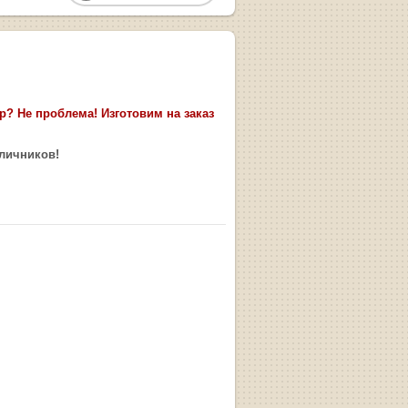
? Не проблема! Изготовим на заказ
аличников!