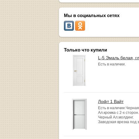
Мы в социальных сетях
Только что купили
L-5 Эмаль белая, г
Есть в наличии.
Лофт 1 Вайт
Есть в наличии.Черная
Ал.кромка с 2-х сторон.
Черный Ал.молдинг.
Заводская врезка под 