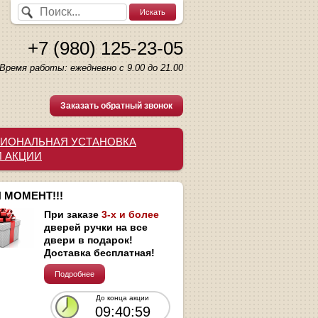
+7 (980) 125-23-05
Время работы: ежедневно с 9.00 до 21.00
Заказать обратный звонок
ИОНАЛЬНАЯ УСТАНОВКА
И АКЦИИ
 МОМЕНТ!!!
При заказе
3-х и более
дверей ручки на все
двери в подарок!
Доставка бесплатная!
Подробнее
До конца акции
09:40:58