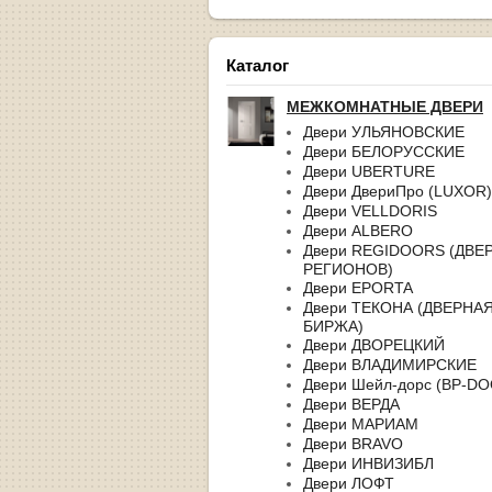
Каталог
МЕЖКОМНАТНЫЕ ДВЕРИ
Двери УЛЬЯНОВСКИЕ
Двери БЕЛОРУССКИЕ
Двери UBERTURE
Двери ДвериПро (LUXOR)
Двери VELLDORIS
Двери ALBERO
Двери REGIDOORS (ДВЕ
РЕГИОНОВ)
Двери EPORTA
Двери ТЕКОНА (ДВЕРНА
БИРЖА)
Двери ДВОРЕЦКИЙ
Двери ВЛАДИМИРСКИЕ
Двери Шейл-дорс (BP-D
Двери ВЕРДА
Двери МАРИАМ
Двери BRAVO
Двери ИНВИЗИБЛ
Двери ЛОФТ