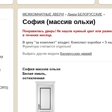
МЕЖКОМНАТНЫЕ ДВЕРИ
»
Двери БЕЛОРУССКИЕ
»
София (массив ольхи)
Понравилась дверь! Не нашли нужный цвет или размер
в течении месяца.
В цену "за комплект" входит: Комплект коробки + 5 н
Фурнитура считается отдельно!
Выбрать другие модели
Белорусских дверей
РИ
София массив ольхи
Я
Белая эмаль,
остекленная
OORS)