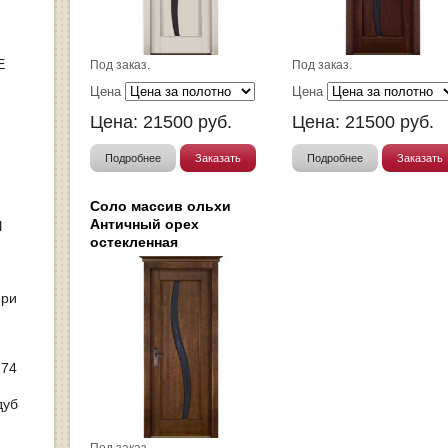
Е
Под заказ.
Под заказ.
Цена
Цена
Цена:
21500
руб.
Цена:
21500
руб.
Подробнее
Заказать
Подробнее
Заказать
Соло массив ольхи
Античный орех
Ы
остекленная
ери
 74
дуб