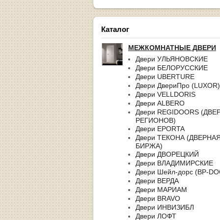
Каталог
МЕЖКОМНАТНЫЕ ДВЕРИ
Двери УЛЬЯНОВСКИЕ
Двери БЕЛОРУССКИЕ
Двери UBERTURE
Двери ДвериПро (LUXOR)
Двери VELLDORIS
Двери ALBERO
Двери REGIDOORS (ДВЕ
РЕГИОНОВ)
Двери EPORTA
Двери ТЕКОНА (ДВЕРНА
БИРЖА)
Двери ДВОРЕЦКИЙ
Двери ВЛАДИМИРСКИЕ
Двери Шейл-дорс (BP-D
Двери ВЕРДА
Двери МАРИАМ
Двери BRAVO
Двери ИНВИЗИБЛ
Двери ЛОФТ