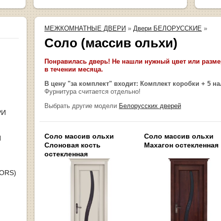
МЕЖКОМНАТНЫЕ ДВЕРИ
»
Двери БЕЛОРУССКИЕ
»
Соло (массив ольхи)
Понравилась дверь! Не нашли нужный цвет или размер
в течении месяца.
В цену "за комплект" входит: Комплект коробки + 5 н
Фурнитура считается отдельно!
Выбрать другие модели
Белорусских дверей
РИ
Соло массив ольхи
Соло массив ольхи
Я
Слоновая кость
Махагон остекленная
остекленная
OORS)