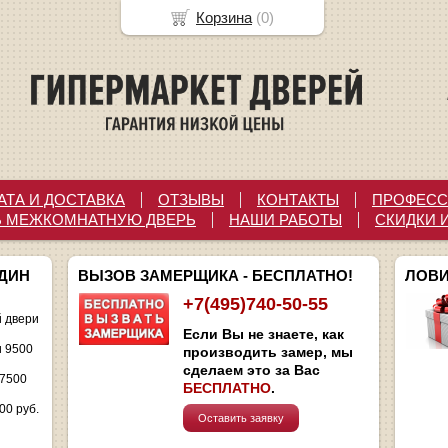
Корзина
(
0
)
АТА И ДОСТАВКА
ОТЗЫВЫ
КОНТАКТЫ
ПРОФЕСС
Ь МЕЖКОМНАТНУЮ ДВЕРЬ
НАШИ РАБОТЫ
СКИДКИ 
ОДИН
ВЫЗОВ ЗАМЕРЩИКА - БЕСПЛАТНО!
ЛОВИ
+7(495)740-50-55
 двери
Если Вы не знаете, как
и 9500
производить замер, мы
сделаем это за Вас
 7500
БЕСПЛАТНО
.
00 руб.
Оставить заявку