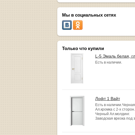
Мы в социальных сетях
Только что купили
L-5 Эмаль белая, г
Есть в наличии.
Лофт 1 Вайт
Есть в наличии.Черная
Ал.кромка с 2-х сторон.
Черный Ал.молдинг.
Заводская врезка под 