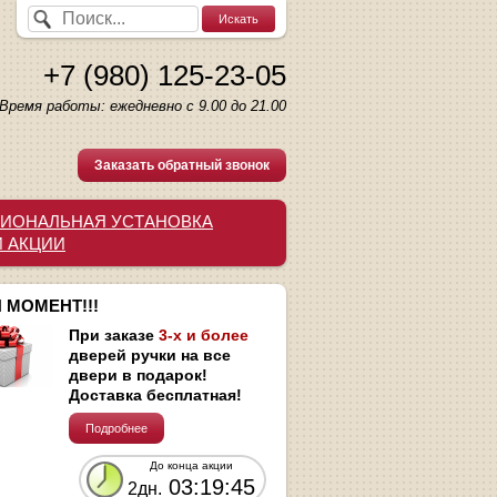
+7 (980) 125-23-05
Время работы: ежедневно с 9.00 до 21.00
Заказать обратный звонок
ИОНАЛЬНАЯ УСТАНОВКА
И АКЦИИ
 МОМЕНТ!!!
При заказе
3-х и более
дверей ручки на все
двери в подарок!
Доставка бесплатная!
Подробнее
До конца акции
03:19:45
2дн.