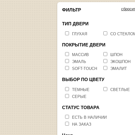
сброси
ФИЛЬТР
ТИП ДВЕРИ
ГЛУХАЯ
СО СТЕКЛО
ПОКРЫТИЕ ДВЕРИ
МАССИВ
ШПОН
ЭМАЛЬ
ЭКОШПОН
SOFT-TOUCH
ЭМАЛИТ
ВЫБОР ПО ЦВЕТУ
ТЕМНЫЕ
СВЕТЛЫЕ
СЕРЫЕ
СТАТУС ТОВАРА
ЕСТЬ В НАЛИЧИИ
НА ЗАКАЗ