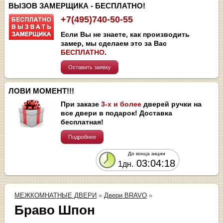
ВЫЗОВ ЗАМЕРЩИКА - БЕСПЛАТНО!
+7(495)740-50-55
Если Вы не знаете, как производить
замер, мы сделаем это за Вас
БЕСПЛАТНО
.
Оставить заявку
ЛОВИ МОМЕНТ!!!
При заказе
3-х и более
дверей ручки на
все двери в подарок! Доставка
бесплатная!
Подробнее
До конца акции
03:04:17
1дн.
МЕЖКОМНАТНЫЕ ДВЕРИ
»
Двери BRAVO
»
Браво Шпон