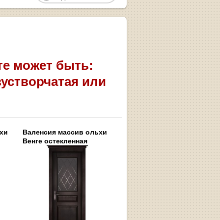
те может быть:
вустворчатая или
хи
Валенсия массив ольхи
Венге остекленная