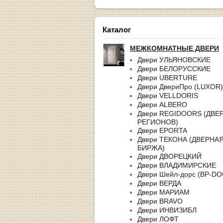
Каталог
МЕЖКОМНАТНЫЕ ДВЕРИ
Двери УЛЬЯНОВСКИЕ
Двери БЕЛОРУССКИЕ
Двери UBERTURE
Двери ДвериПро (LUXOR)
Двери VELLDORIS
Двери ALBERO
Двери REGIDOORS (ДВЕ
РЕГИОНОВ)
Двери EPORTA
Двери ТЕКОНА (ДВЕРНА
БИРЖА)
Двери ДВОРЕЦКИЙ
Двери ВЛАДИМИРСКИЕ
Двери Шейл-дорс (BP-D
Двери ВЕРДА
Двери МАРИАМ
Двери BRAVO
Двери ИНВИЗИБЛ
Двери ЛОФТ