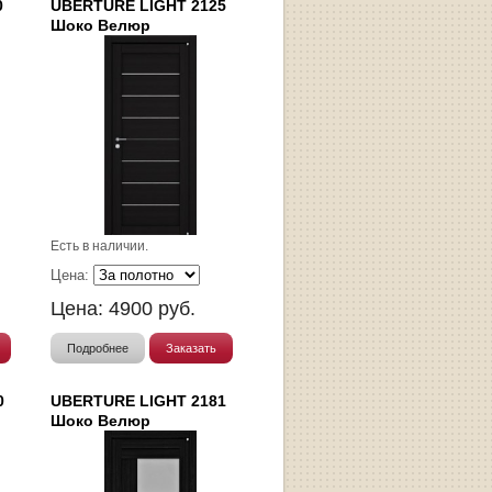
0
UBERTURE LIGHT 2125
Шоко Велюр
Есть в наличии.
Цена:
Цена:
4900
руб.
Подробнее
Заказать
0
UBERTURE LIGHT 2181
Шоко Велюр