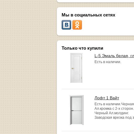
Мы в социальных сетях
Только что купили
L-5 Эмаль белая, г
Есть в наличии.
Лофт 1 Вайт
Есть в наличии.Черная
Ал.кромка с 2-х сторон.
Черный Ал.молдинг.
Заводская врезка под 