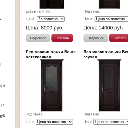
Есть в наличии.
Под заказ.
Е
Цена:
Цена:
Цена:
8000
руб.
Цена:
14000
руб.
Подробнее
Заказать
Подробнее
Заказать
Лео массив ольхи Венге
Лео массив ольхи Ве
остекленная
глухая
Ы
ери
 74
Под заказ.
Под заказ.
дуб
Цена
Цена