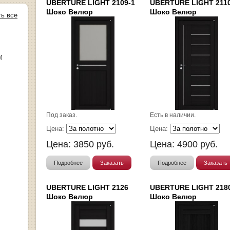
UBERTURE LIGHT 2109-1
UBERTURE LIGHT 211
Шоко Велюр
Шоко Велюр
ть все
М
Под заказ.
Есть в наличии.
Цена:
Цена:
Цена:
3850
руб.
Цена:
4900
руб.
Подробнее
Заказать
Подробнее
Заказать
UBERTURE LIGHT 2126
UBERTURE LIGHT 218
Шоко Велюр
Шоко Велюр