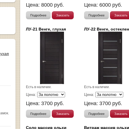
Цена:
8000
руб.
Цена:
6000
руб.
Подробнее
Заказать
Подробнее
Заказать
ЛУ-21 Венге, глухая
ЛУ-22 Венге, остекле
лухая
Есть в наличии.
Есть в наличии.
Цена:
Цена:
Цена:
3700
руб.
Цена:
3700
руб.
замок.
Подробнее
Заказать
Подробнее
Заказать
Соло массив ольхи
Витраж массив ольх