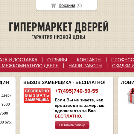
Корзина
(
0
)
АТА И ДОСТАВКА
ОТЗЫВЫ
КОНТАКТЫ
ПРОФЕСС
Ь МЕЖКОМНАТНУЮ ДВЕРЬ
НАШИ РАБОТЫ
СКИДКИ 
ОДИН
ВЫЗОВ ЗАМЕРЩИКА - БЕСПЛАТНО!
ЛОВИ
+7(495)740-50-55
 двери
Если Вы не знаете, как
и 9500
производить замер, мы
сделаем это за Вас
 7500
БЕСПЛАТНО
.
00 руб.
Оставить заявку