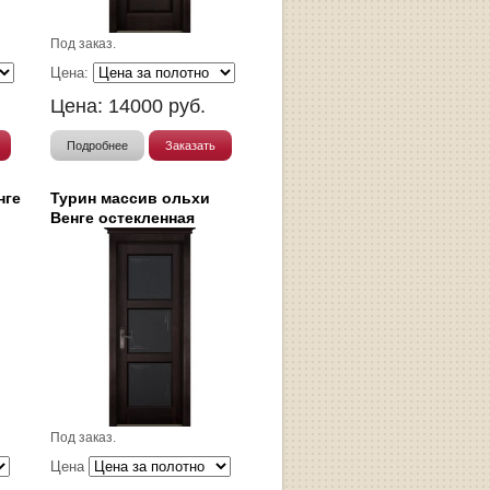
Под заказ.
Цена:
Цена:
14000
руб.
Подробнее
Заказать
нге
Турин массив ольхи
Венге остекленная
Под заказ.
Цена