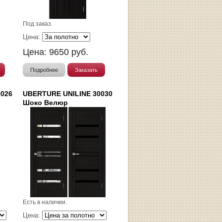
Под заказ.
Цена:
Цена:
9650
руб.
Подробнее
Заказать
0026
UBERTURE UNILINE 30030
Шоко Велюр
Есть в наличии.
Цена: