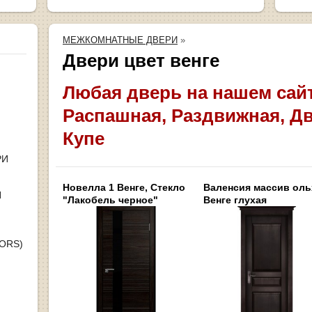
МЕЖКОМНАТНЫЕ ДВЕРИ
»
Двери цвет венге
Любая дверь на нашем сай
Распашная, Раздвижная, Д
Купе
РИ
Новелла 1 Венге, Стекло
Валенсия массив оль
Я
"Лакобель черное"
Венге глухая
OORS)