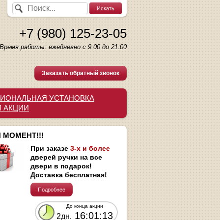
+7 (980) 125-23-05
Время работы: ежедневно с 9.00 до 21.00
Заказать обратный звонок
ИОНАЛЬНАЯ УСТАНОВКА
И АКЦИИ
 МОМЕНТ!!!
При заказе
3-х и более
дверей ручки на все
двери в подарок!
Доставка бесплатная!
Подробнее
До конца акции
16:01:12
2дн.