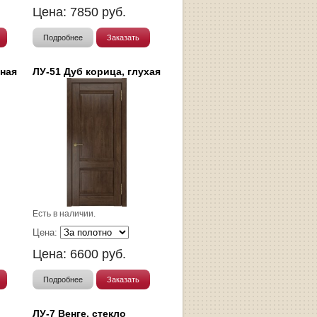
Цена:
7850
руб.
Подробнее
Заказать
нная
ЛУ-51 Дуб корица, глухая
Есть в наличии.
Цена:
Цена:
6600
руб.
Подробнее
Заказать
и
ЛУ-7 Венге, cтекло