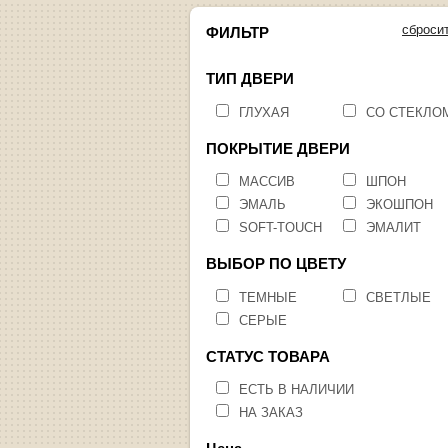
сброси
ФИЛЬТР
ТИП ДВЕРИ
ГЛУХАЯ
СО СТЕКЛО
ПОКРЫТИЕ ДВЕРИ
МАССИВ
ШПОН
ЭМАЛЬ
ЭКОШПОН
SOFT-TOUCH
ЭМАЛИТ
ВЫБОР ПО ЦВЕТУ
ТЕМНЫЕ
СВЕТЛЫЕ
СЕРЫЕ
СТАТУС ТОВАРА
ЕСТЬ В НАЛИЧИИ
НА ЗАКАЗ