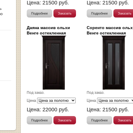
Цена:
21500
руб.
Цена:
21500
руб.
ь
во
Подробнее
Заказать
Подробнее
Заказать
Даяна массив ольхи
Соренто массив ольх
Венге остекленная
Венге остекленная
Под заказ.
Под заказ.
Цена
Цена
Цена:
22000
руб.
Цена:
21500
руб.
Подробнее
Заказать
Подробнее
Заказать