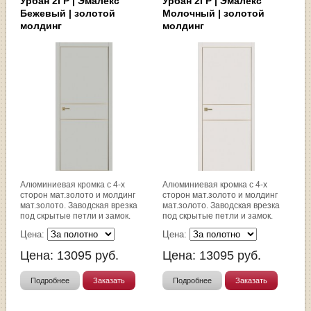
Урбан 2ГР | Эмалекс
Урбан 2ГР | Эмалекс
Бежевый | золотой
Молочный | золотой
молдинг
молдинг
Алюминиевая кромка с 4-х
Алюминиевая кромка с 4-х
сторон мат.золото и молдинг
сторон мат.золото и молдинг
мат.золото. Заводская врезка
мат.золото. Заводская врезка
под скрытые петли и замок.
под скрытые петли и замок.
Цена:
Цена:
Цена:
13095
руб.
Цена:
13095
руб.
Подробнее
Заказать
Подробнее
Заказать