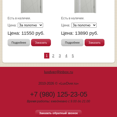
Есть в наличии.
Есть в наличии.
Цена:
Цена:
Цена:
11550
руб.
Цена:
13890
руб.
Подробнее
Заказать
Подробнее
Заказать
1
2
3
4
5
luxdver@inbox.ru
2010-2026 © «LuxDver.ru»
+7 (980) 125-23-05
Время работы: ежедневно с 9.00 до 21.00
Заказать обратный звонок