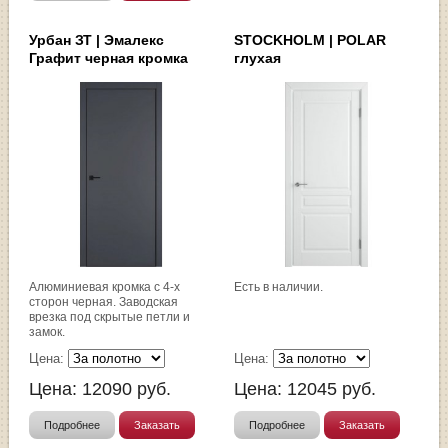
Урбан ЗТ | Эмалекс
STOCKHOLM | POLAR
Графит черная кромка
глухая
Алюминиевая кромка с 4-х
Есть в наличии.
сторон черная. Заводская
врезка под скрытые петли и
замок.
Цена:
Цена:
Цена:
12090
руб.
Цена:
12045
руб.
Подробнее
Заказать
Подробнее
Заказать