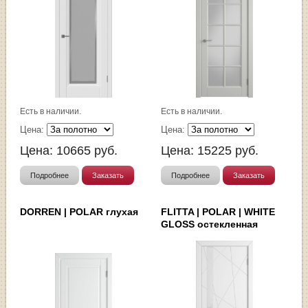
Есть в наличии.
Есть в наличии.
Цена:
Цена:
Цена:
10665
руб.
Цена:
15225
руб.
Подробнее
Заказать
Подробнее
Заказать
DORREN | POLAR глухая
FLITTA | POLAR | WHITE
GLOSS остекленная