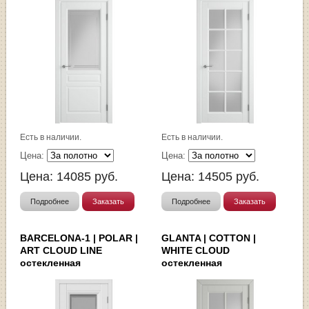
Есть в наличии.
Есть в наличии.
Цена:
Цена:
Цена:
14085
руб.
Цена:
14505
руб.
Подробнее
Заказать
Подробнее
Заказать
BARCELONA-1 | POLAR |
GLANTA | COTTON |
ART CLOUD LINE
WHITE CLOUD
остекленная
остекленная