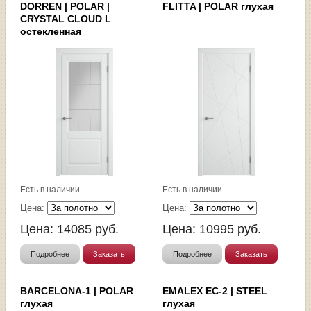
DORREN | POLAR |
FLITTA | POLAR глухая
CRYSTAL CLOUD L
остекленная
Есть в наличии.
Есть в наличии.
Цена:
Цена:
Цена:
14085
руб.
Цена:
10995
руб.
Подробнее
Заказать
Подробнее
Заказать
BARCELONA-1 | POLAR
EMALEX EC-2 | STEEL
глухая
глухая