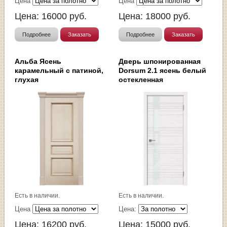
Цена
Цена
Цена:
16000
руб.
Цена:
18000
руб.
Подробнее
Заказать
Подробнее
Заказать
Альба Ясень
Дверь шпонированная
карамельный с патиной,
Dorsum 2.1 ясень белый
глухая
остекленная
Есть в наличии.
Есть в наличии.
Цена
Цена:
Цена:
16200
руб.
Цена:
15000
руб.