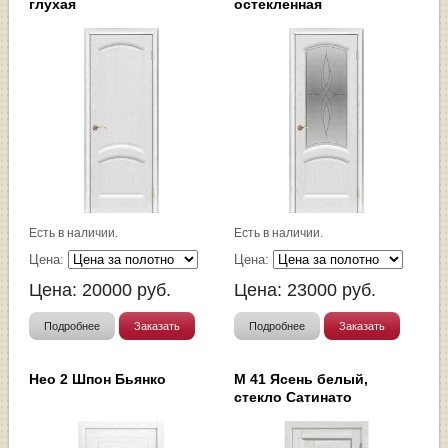
глухая
остекленная
Есть в наличии.
Есть в наличии.
Цена:
Цена:
Цена:
20000
руб.
Цена:
23000
руб.
Подробнее
Заказать
Подробнее
Заказать
Нео 2 Шпон Бьянко
М 41 Ясень белый,
стекло Сатинато