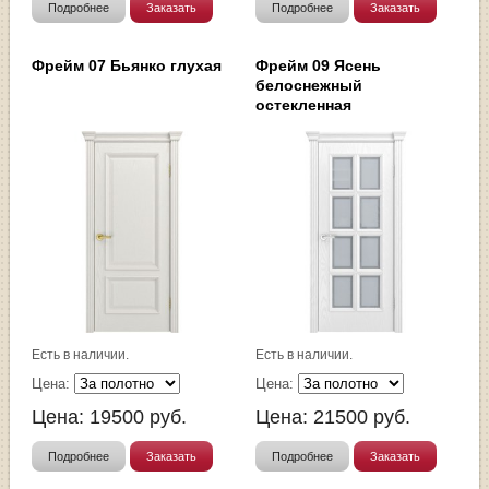
Подробнее
Заказать
Подробнее
Заказать
Фрейм 07 Бьянко глухая
Фрейм 09 Ясень
белоснежный
остекленная
Есть в наличии.
Есть в наличии.
Цена:
Цена:
Цена:
19500
руб.
Цена:
21500
руб.
Подробнее
Заказать
Подробнее
Заказать