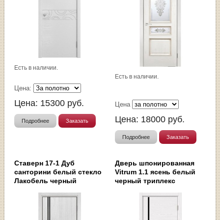
Есть в наличии.
Есть в наличии.
Цена:
Цена:
15300
руб.
Цена
Цена:
18000
руб.
Подробнее
Заказать
Подробнее
Заказать
Ставерн 17-1 Дуб
Дверь шпонированная
санторини белый стекло
Vitrum 1.1 ясень белый
Лакобель черный
черный триплекс