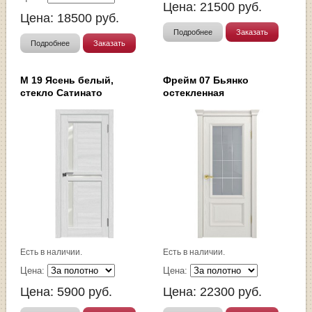
Цена:
21500
руб.
Цена:
18500
руб.
Подробнее
Заказать
Подробнее
Заказать
М 19 Ясень белый,
Фрейм 07 Бьянко
стекло Сатинато
остекленная
Есть в наличии.
Есть в наличии.
Цена:
Цена:
Цена:
5900
руб.
Цена:
22300
руб.