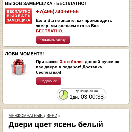
ВЫЗОВ ЗАМЕРЩИКА - БЕСПЛАТНО!
+7(495)740-50-55
Если Вы не знаете, как производить
замер, мы сделаем это за Вас
БЕСПЛАТНО
.
Оставить заявку
ЛОВИ МОМЕНТ!!!
При заказе
3-х и более
дверей ручки на
все двери в подарок! Доставка
бесплатная!
Подробнее
До конца акции
03:00:37
1дн.
МЕЖКОМНАТНЫЕ ДВЕРИ
»
Двери цвет ясень белый