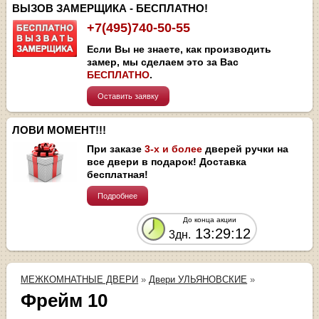
ВЫЗОВ ЗАМЕРЩИКА - БЕСПЛАТНО!
+7(495)740-50-55
Если Вы не знаете, как производить
замер, мы сделаем это за Вас
БЕСПЛАТНО
.
Оставить заявку
ЛОВИ МОМЕНТ!!!
При заказе
3-х и более
дверей ручки на
все двери в подарок! Доставка
бесплатная!
Подробнее
До конца акции
13:29:12
3дн.
МЕЖКОМНАТНЫЕ ДВЕРИ
»
Двери УЛЬЯНОВСКИЕ
»
Фрейм 10