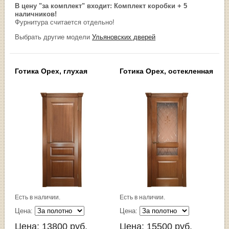
В цену "за комплект" входит: Комплект коробки + 5
наличников!
Фурнитура считается отдельно!
Выбрать другие модели
Ульяновских дверей
Готика Орех, глухая
Готика Орех, остекленная
Есть в наличии.
Есть в наличии.
Цена:
Цена:
Цена:
13800
руб.
Цена:
15500
руб.