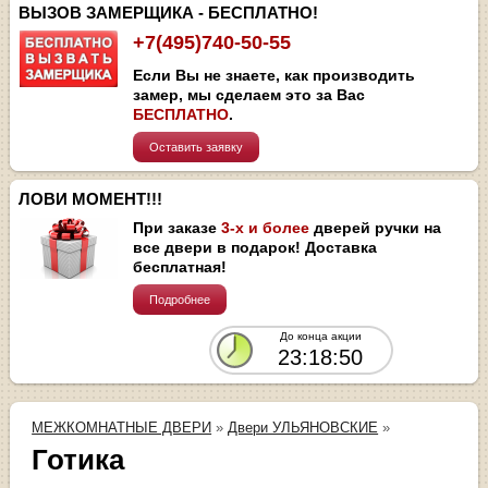
ВЫЗОВ ЗАМЕРЩИКА - БЕСПЛАТНО!
+7(495)740-50-55
Если Вы не знаете, как производить
замер, мы сделаем это за Вас
БЕСПЛАТНО
.
Оставить заявку
ЛОВИ МОМЕНТ!!!
При заказе
3-х и более
дверей ручки на
все двери в подарок! Доставка
бесплатная!
Подробнее
До конца акции
23:18:50
МЕЖКОМНАТНЫЕ ДВЕРИ
»
Двери УЛЬЯНОВСКИЕ
»
Готика