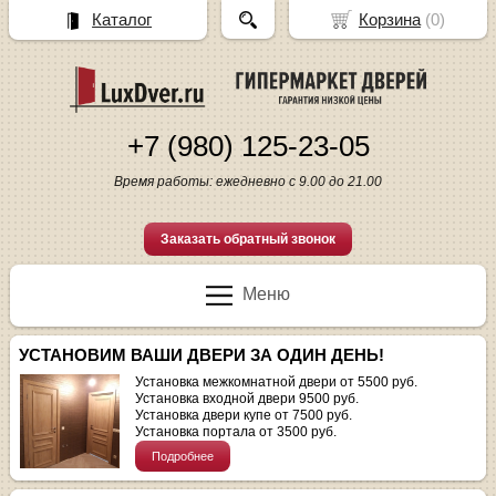
Каталог
Корзина
(
0
)
+7 (980) 125-23-05
Время работы: ежедневно с 9.00 до 21.00
Заказать обратный звонок
Меню
УСТАНОВИМ ВАШИ ДВЕРИ ЗА ОДИН ДЕНЬ!
Установка межкомнатной двери от 5500 руб.
Установка входной двери 9500 руб.
Установка двери купе от 7500 руб.
Установка портала от 3500 руб.
Подробнее