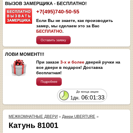
ВЫЗОВ ЗАМЕРЩИКА - БЕСПЛАТНО!
+7(495)740-50-55
Если Вы не знаете, как производить
замер, мы сделаем это за Вас
БЕСПЛАТНО
.
Оставить заявку
ЛОВИ МОМЕНТ!!!
При заказе
3-х и более
дверей ручки на
все двери в подарок! Доставка
бесплатная!
Подробнее
До конца акции
06:01:33
1дн.
МЕЖКОМНАТНЫЕ ДВЕРИ
»
Двери UBERTURE
»
Катунь 81001