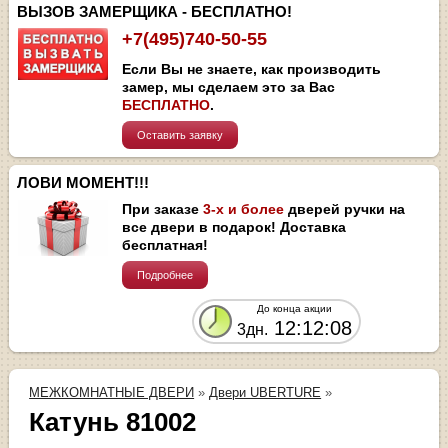
ВЫЗОВ ЗАМЕРЩИКА - БЕСПЛАТНО!
+7(495)740-50-55
Если Вы не знаете, как производить
замер, мы сделаем это за Вас
БЕСПЛАТНО
.
Оставить заявку
ЛОВИ МОМЕНТ!!!
При заказе
3-х и более
дверей ручки на
все двери в подарок! Доставка
бесплатная!
Подробнее
До конца акции
12:12:08
3дн.
МЕЖКОМНАТНЫЕ ДВЕРИ
»
Двери UBERTURE
»
Катунь 81002