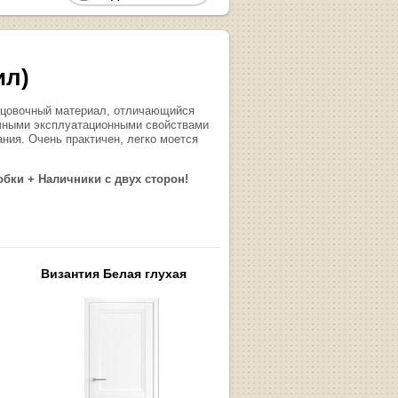
ил)
ицовочный материал, отличающийся
ичными эксплуатационными свойствами
ания. Очень практичен, легко моется
обки + Наличники с двух сторон!
Византия Белая глухая