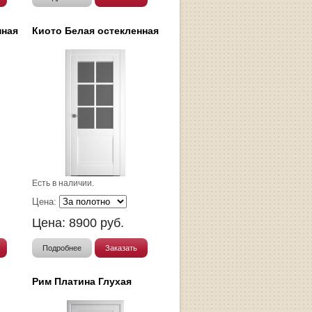
нная
Киото Белая остекленная
Есть в наличии.
Цена:
Цена:
8900
руб.
Подробнее
Заказать
Рим Платина Глухая