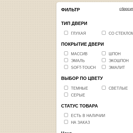
сброси
ФИЛЬТР
ТИП ДВЕРИ
ГЛУХАЯ
СО СТЕКЛО
ПОКРЫТИЕ ДВЕРИ
МАССИВ
ШПОН
ЭМАЛЬ
ЭКОШПОН
SOFT-TOUCH
ЭМАЛИТ
ВЫБОР ПО ЦВЕТУ
ТЕМНЫЕ
СВЕТЛЫЕ
СЕРЫЕ
СТАТУС ТОВАРА
ЕСТЬ В НАЛИЧИИ
НА ЗАКАЗ