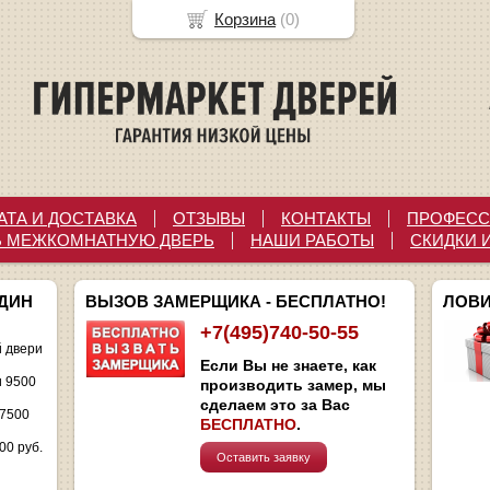
Корзина
(
0
)
АТА И ДОСТАВКА
ОТЗЫВЫ
КОНТАКТЫ
ПРОФЕСС
Ь МЕЖКОМНАТНУЮ ДВЕРЬ
НАШИ РАБОТЫ
СКИДКИ 
ОДИН
ВЫЗОВ ЗАМЕРЩИКА - БЕСПЛАТНО!
ЛОВИ
+7(495)740-50-55
 двери
Если Вы не знаете, как
и 9500
производить замер, мы
сделаем это за Вас
 7500
БЕСПЛАТНО
.
00 руб.
Оставить заявку