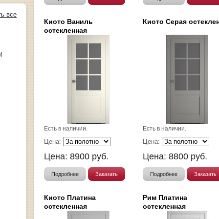
ть все
Киото Ваниль
Киото Серая остекле
остекленная
М
Есть в наличии.
Есть в наличии.
Цена:
Цена:
Цена:
8900
руб.
Цена:
8800
руб.
Подробнее
Заказать
Подробнее
Заказать
Киото Платина
Рим Платина
остекленная
остекленная