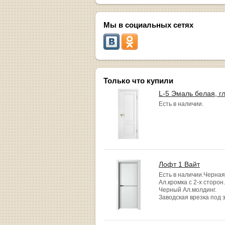
Мы в социальных сетях
Только что купили
L-5 Эмаль белая, г
Есть в наличии.
Лофт 1 Вайт
Есть в наличии.Черная
Ал.кромка с 2-х сторон.
Черный Ал.молдинг.
Заводская врезка под 