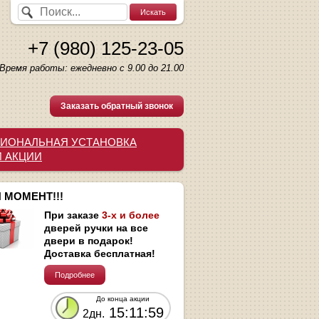
+7 (980) 125-23-05
Время работы: ежедневно с 9.00 до 21.00
Заказать обратный звонок
ИОНАЛЬНАЯ УСТАНОВКА
И АКЦИИ
 МОМЕНТ!!!
При заказе
3-х и более
дверей ручки на все
двери в подарок!
Доставка бесплатная!
Подробнее
До конца акции
15:11:58
2дн.