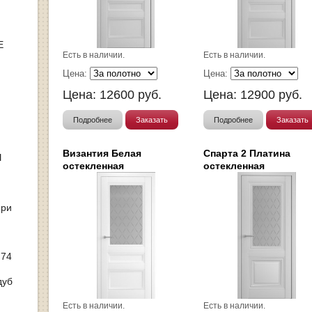
Е
Есть в наличии.
Есть в наличии.
Цена:
Цена:
Цена:
12600
руб.
Цена:
12900
руб.
Подробнее
Заказать
Подробнее
Заказать
Византия Белая
Спарта 2 Платина
Ы
остекленная
остекленная
ери
 74
дуб
Есть в наличии.
Есть в наличии.