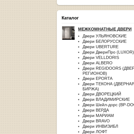
Каталог
МЕЖКОМНАТНЫЕ ДВЕРИ
Двери УЛЬЯНОВСКИЕ
Двери БЕЛОРУССКИЕ
Двери UBERTURE
Двери ДвериПро (LUXOR)
Двери VELLDORIS
Двери ALBERO
Двери REGIDOORS (ДВЕ
РЕГИОНОВ)
Двери EPORTA
Двери ТЕКОНА (ДВЕРНА
БИРЖА)
Двери ДВОРЕЦКИЙ
Двери ВЛАДИМИРСКИЕ
Двери Шейл-дорс (BP-D
Двери ВЕРДА
Двери МАРИАМ
Двери BRAVO
Двери ИНВИЗИБЛ
Двери ЛОФТ