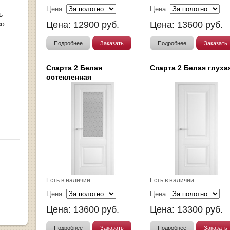
Цена:
Цена:
ь
во
Цена:
12900
руб.
Цена:
13600
руб.
Подробнее
Заказать
Подробнее
Заказать
Спарта 2 Белая
Спарта 2 Белая глуха
остекленная
Есть в наличии.
Есть в наличии.
Цена:
Цена:
Цена:
13600
руб.
Цена:
13300
руб.
Подробнее
Заказать
Подробнее
Заказать