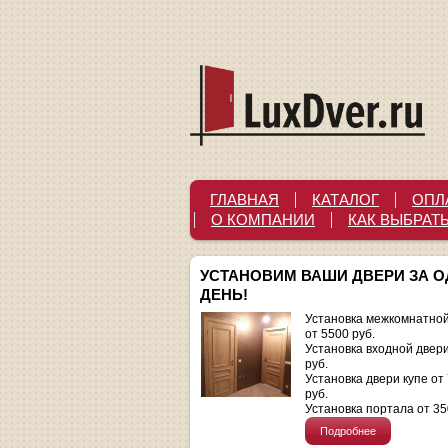
ГЛАВНАЯ
КАТАЛОГ
ОПЛ
О КОМПАНИИ
КАК ВЫБРАТ
УСТАНОВИМ ВАШИ ДВЕРИ ЗА 
ДЕНЬ!
Установка межкомнатной
от 5500 руб.
Установка входной двер
руб.
Установка двери купе от
руб.
Установка портала от 35
Подробнее