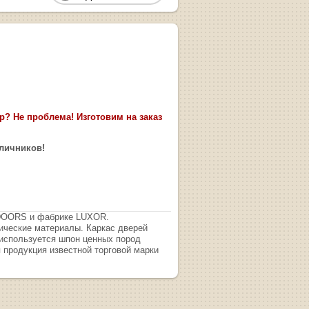
? Не проблема! Изготовим на заказ
аличников!
IDOORS и фабрике LUXOR.
ические материалы. Каркас дверей
 используется шпон ценных пород
 продукция известной торговой марки