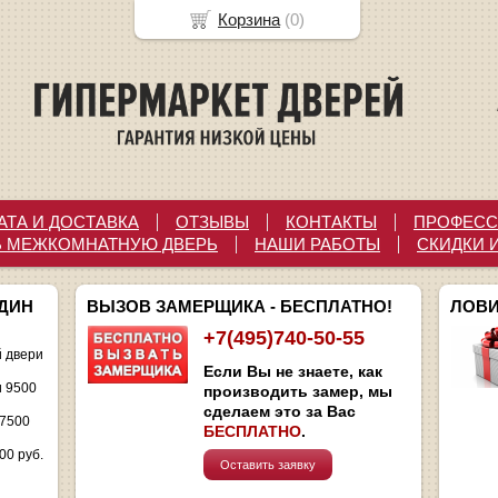
Корзина
(
0
)
АТА И ДОСТАВКА
ОТЗЫВЫ
КОНТАКТЫ
ПРОФЕСС
Ь МЕЖКОМНАТНУЮ ДВЕРЬ
НАШИ РАБОТЫ
СКИДКИ 
ОДИН
ВЫЗОВ ЗАМЕРЩИКА - БЕСПЛАТНО!
ЛОВИ
+7(495)740-50-55
 двери
Если Вы не знаете, как
и 9500
производить замер, мы
сделаем это за Вас
 7500
БЕСПЛАТНО
.
00 руб.
Оставить заявку