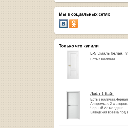
Мы в социальных сетях
Только что купили
L-5 Эмаль белая, г
Есть в наличии.
Лофт 1 Вайт
Есть в наличии.Черная
Ал.кромка с 2-х сторон.
Черный Ал.молдинг.
Заводская врезка под 