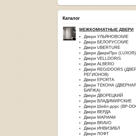
Каталог
МЕЖКОМНАТНЫЕ ДВЕРИ
Двери УЛЬЯНОВСКИЕ
Двери БЕЛОРУССКИЕ
Двери UBERTURE
Двери ДвериПро (LUXOR)
Двери VELLDORIS
Двери ALBERO
Двери REGIDOORS (ДВЕ
РЕГИОНОВ)
Двери EPORTA
Двери ТЕКОНА (ДВЕРНА
БИРЖА)
Двери ДВОРЕЦКИЙ
Двери ВЛАДИМИРСКИЕ
Двери Шейл-дорс (BP-D
Двери ВЕРДА
Двери МАРИАМ
Двери BRAVO
Двери ИНВИЗИБЛ
Двери ЛОФТ