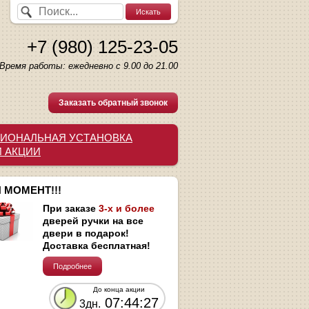
+7 (980) 125-23-05
Время работы: ежедневно с 9.00 до 21.00
Заказать обратный звонок
ИОНАЛЬНАЯ УСТАНОВКА
И АКЦИИ
 МОМЕНТ!!!
При заказе
3-х и более
дверей ручки на все
двери в подарок!
Доставка бесплатная!
Подробнее
До конца акции
07:44:27
3дн.