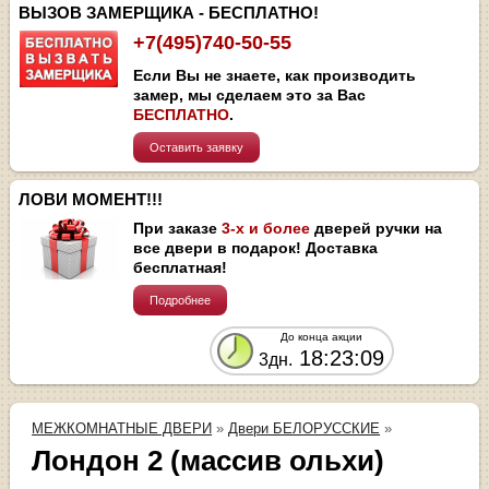
ВЫЗОВ ЗАМЕРЩИКА - БЕСПЛАТНО!
+7(495)740-50-55
Если Вы не знаете, как производить
замер, мы сделаем это за Вас
БЕСПЛАТНО
.
Оставить заявку
ЛОВИ МОМЕНТ!!!
При заказе
3-х и более
дверей ручки на
все двери в подарок! Доставка
бесплатная!
Подробнее
До конца акции
18:23:09
3дн.
МЕЖКОМНАТНЫЕ ДВЕРИ
»
Двери БЕЛОРУССКИЕ
»
Лондон 2 (массив ольхи)