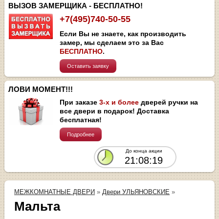
ВЫЗОВ ЗАМЕРЩИКА - БЕСПЛАТНО!
+7(495)740-50-55
Если Вы не знаете, как производить
замер, мы сделаем это за Вас
БЕСПЛАТНО
.
Оставить заявку
ЛОВИ МОМЕНТ!!!
При заказе
3-х и более
дверей ручки на
все двери в подарок! Доставка
бесплатная!
Подробнее
До конца акции
21:08:19
МЕЖКОМНАТНЫЕ ДВЕРИ
»
Двери УЛЬЯНОВСКИЕ
»
Мальта