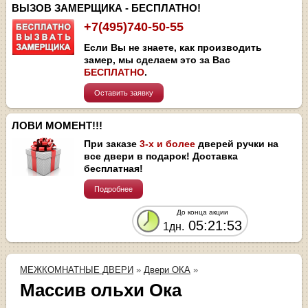
ВЫЗОВ ЗАМЕРЩИКА - БЕСПЛАТНО!
+7(495)740-50-55
Если Вы не знаете, как производить
замер, мы сделаем это за Вас
БЕСПЛАТНО
.
Оставить заявку
ЛОВИ МОМЕНТ!!!
При заказе
3-х и более
дверей ручки на
все двери в подарок! Доставка
бесплатная!
Подробнее
До конца акции
05:21:52
1дн.
МЕЖКОМНАТНЫЕ ДВЕРИ
»
Двери ОКА
»
Массив ольхи Ока