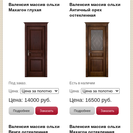
Валенсия массив ольхи
Валенсия массив ольхи
Махагон глухая
Античный орех
остекленная
Под заказ.
Есть в наличии
Цена:
Цена:
Цена:
14000
руб.
Цена:
16500
руб.
Подробнее
Заказать
Подробнее
Заказать
Валенсия массив ольхи
Валенсия массив ольхи
Венге остекленная
Махагон остекленная