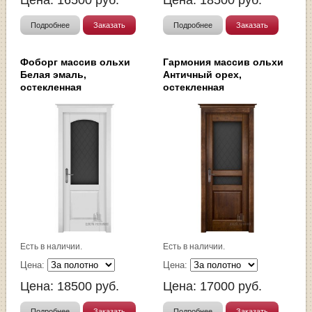
Цена:
16500
руб.
Цена:
18500
руб.
Подробнее
Заказать
Подробнее
Заказать
Фоборг массив ольхи
Гармония массив ольхи
Белая эмаль,
Античный орех,
остекленная
остекленная
Есть в наличии.
Есть в наличии.
Цена:
Цена:
Цена:
18500
руб.
Цена:
17000
руб.
Подробнее
Заказать
Подробнее
Заказать