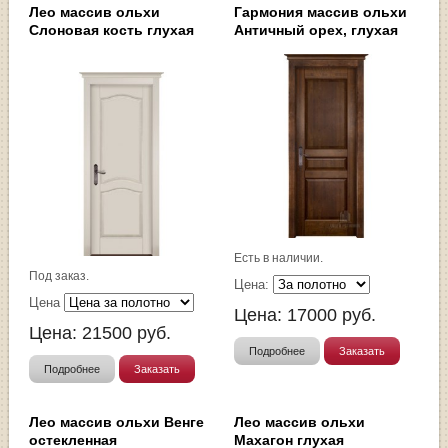
Лео массив ольхи
Гармония массив ольхи
Слоновая кость глухая
Античный орех, глухая
Есть в наличии.
Под заказ.
Цена:
Цена
Цена:
17000
руб.
Цена:
21500
руб.
Подробнее
Заказать
Подробнее
Заказать
Лео массив ольхи Венге
Лео массив ольхи
остекленная
Махагон глухая