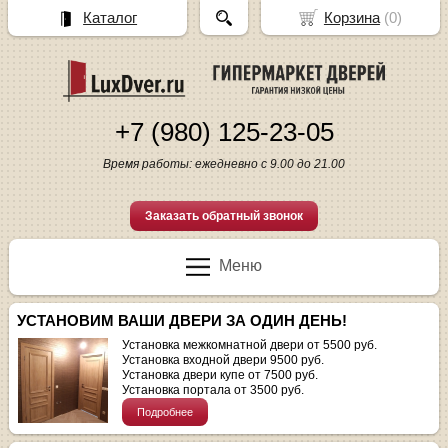
Каталог
Корзина
(
0
)
+7 (980) 125-23-05
Время работы: ежедневно с 9.00 до 21.00
Заказать обратный звонок
Меню
УСТАНОВИМ ВАШИ ДВЕРИ ЗА ОДИН ДЕНЬ!
Установка межкомнатной двери от 5500 руб.
Установка входной двери 9500 руб.
Установка двери купе от 7500 руб.
Установка портала от 3500 руб.
Подробнее