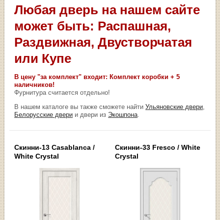
Любая дверь на нашем сайте
может быть: Распашная,
Раздвижная, Двустворчатая
или Купе
В цену "за комплект" входит: Комплект коробки + 5
наличников!
Фурнитура считается отдельно!
В нашем каталоге вы также сможете найти
Ульяновские двери
,
Белорусские двери
и двери из
Экошпона
.
Скинни-13 Casablanca /
Скинни-33 Fresco / White
White Сrystal
Сrystal