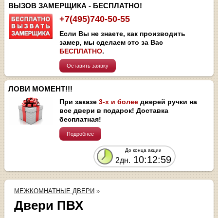
ВЫЗОВ ЗАМЕРЩИКА - БЕСПЛАТНО!
+7(495)740-50-55
Если Вы не знаете, как производить
замер, мы сделаем это за Вас
БЕСПЛАТНО
.
Оставить заявку
ЛОВИ МОМЕНТ!!!
При заказе
3-х и более
дверей ручки на
все двери в подарок! Доставка
бесплатная!
Подробнее
До конца акции
10:12:58
2дн.
МЕЖКОМНАТНЫЕ ДВЕРИ
»
Двери ПВХ