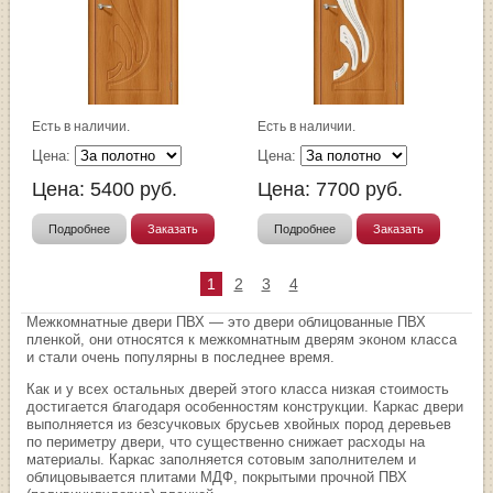
Есть в наличии.
Есть в наличии.
Цена:
Цена:
Цена:
5400
руб.
Цена:
7700
руб.
Подробнее
Заказать
Подробнее
Заказать
1
2
3
4
Межкомнатные двери ПВХ — это двери облицованные ПВХ
пленкой, они относятся к межкомнатным дверям эконом класса
и стали очень популярны в последнее время.
Как и у всех остальных дверей этого класса низкая стоимость
достигается благодаря особенностям конструкции. Каркас двери
выполняется из безсучковых брусьев хвойных пород деревьев
по периметру двери, что существенно снижает расходы на
материалы. Каркас заполняется сотовым заполнителем и
облицовывается плитами МДФ, покрытыми прочной ПВХ