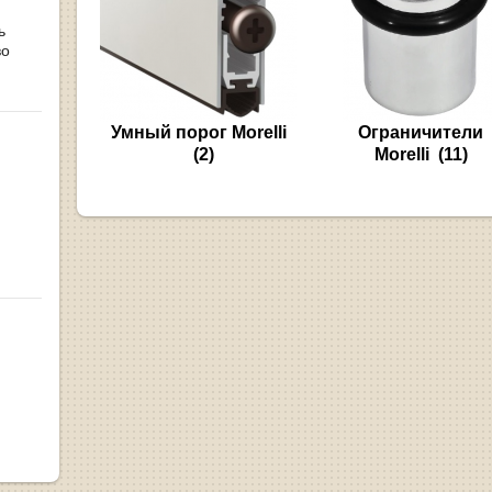
ь
во
Умный порог Morelli
Ограничители
(2)
Morelli
(11)