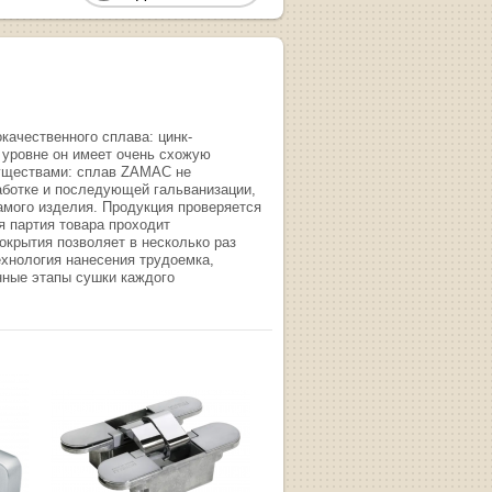
ачественного сплава: цинк-
уровне он имеет очень схожую
муществами: сплав ZAMAC не
работке и последующей гальванизации,
амого изделия. Продукция проверяется
я партия товара проходит
окрытия позволяет в несколько раз
хнология нанесения трудоемка,
нные этапы сушки каждого