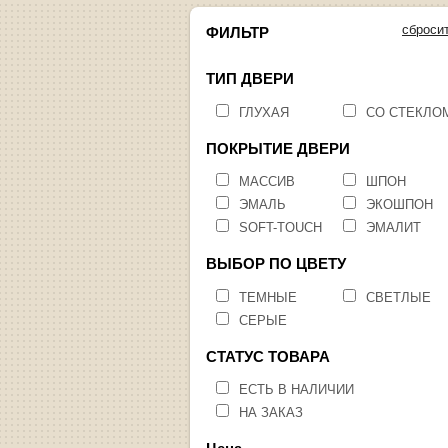
сброси
ФИЛЬТР
ТИП ДВЕРИ
ГЛУХАЯ
СО СТЕКЛО
ПОКРЫТИЕ ДВЕРИ
МАССИВ
ШПОН
ЭМАЛЬ
ЭКОШПОН
SOFT-TOUCH
ЭМАЛИТ
ВЫБОР ПО ЦВЕТУ
ТЕМНЫЕ
СВЕТЛЫЕ
СЕРЫЕ
СТАТУС ТОВАРА
ЕСТЬ В НАЛИЧИИ
НА ЗАКАЗ