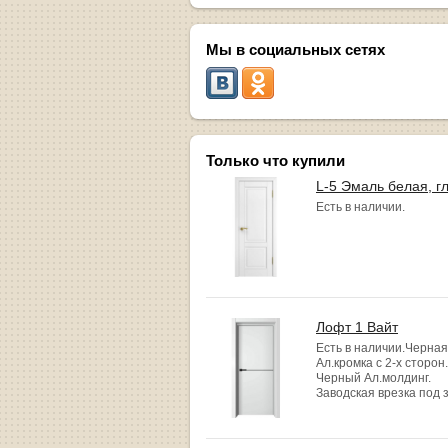
Мы в социальных сетях
Только что купили
L-5 Эмаль белая, г
Есть в наличии.
Лофт 1 Вайт
Есть в наличии.Черная
Ал.кромка с 2-х сторон.
Черный Ал.молдинг.
Заводская врезка под 