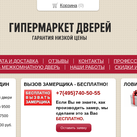
Корзина
(
0
)
АТА И ДОСТАВКА
ОТЗЫВЫ
КОНТАКТЫ
ПРОФЕСС
Ь МЕЖКОМНАТНУЮ ДВЕРЬ
НАШИ РАБОТЫ
СКИДКИ 
ОДИН
ВЫЗОВ ЗАМЕРЩИКА - БЕСПЛАТНО!
ЛОВИ
+7(495)740-50-55
 двери
Если Вы не знаете, как
и 9500
производить замер, мы
сделаем это за Вас
 7500
БЕСПЛАТНО
.
00 руб.
Оставить заявку