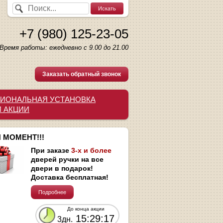
+7 (980) 125-23-05
Время работы: ежедневно с 9.00 до 21.00
Заказать обратный звонок
ИОНАЛЬНАЯ УСТАНОВКА
И АКЦИИ
 МОМЕНТ!!!
При заказе
3-х и более
дверей ручки на все
двери в подарок!
Доставка бесплатная!
Подробнее
До конца акции
15:29:16
3дн.