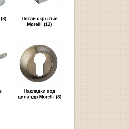
(8)
Петли скрытые
Morelli
(12)
е
Накладки под
цилиндр Morelli
(8)