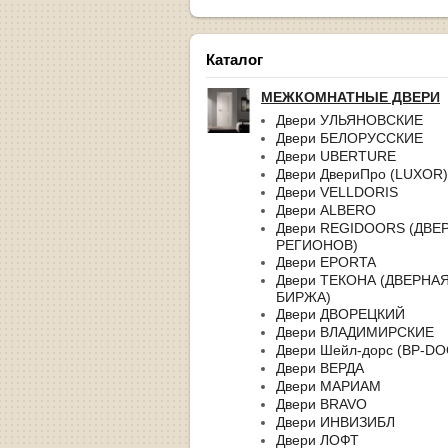
Каталог
МЕЖКОМНАТНЫЕ ДВЕРИ
Двери УЛЬЯНОВСКИЕ
Двери БЕЛОРУССКИЕ
Двери UBERTURE
Двери ДвериПро (LUXOR)
Двери VELLDORIS
Двери ALBERO
Двери REGIDOORS (ДВЕ
РЕГИОНОВ)
Двери EPORTA
Двери ТЕКОНА (ДВЕРНА
БИРЖА)
Двери ДВОРЕЦКИЙ
Двери ВЛАДИМИРСКИЕ
Двери Шейл-дорс (BP-D
Двери ВЕРДА
Двери МАРИАМ
Двери BRAVO
Двери ИНВИЗИБЛ
Двери ЛОФТ