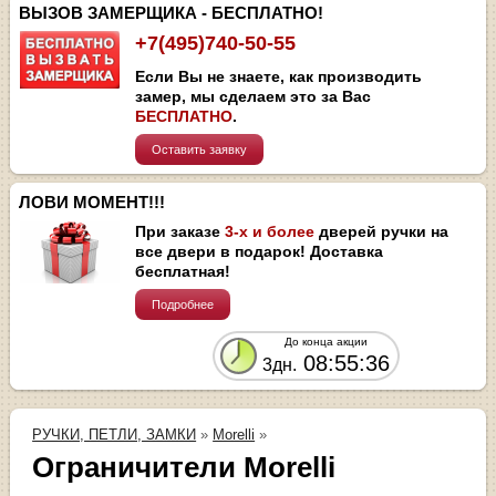
ВЫЗОВ ЗАМЕРЩИКА - БЕСПЛАТНО!
+7(495)740-50-55
Если Вы не знаете, как производить
замер, мы сделаем это за Вас
БЕСПЛАТНО
.
Оставить заявку
ЛОВИ МОМЕНТ!!!
При заказе
3-х и более
дверей ручки на
все двери в подарок! Доставка
бесплатная!
Подробнее
До конца акции
08:55:35
3дн.
РУЧКИ, ПЕТЛИ, ЗАМКИ
»
Morelli
»
Ограничители Morelli