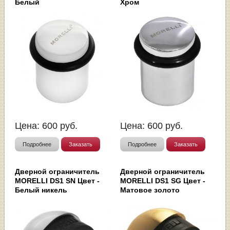
Белый
Хром
Цена:
600
руб.
Цена:
600
руб.
Подробнее
Заказать
Подробнее
Заказать
Дверной ограничитель
Дверной ограничитель
MORELLI DS1 SN Цвет -
MORELLI DS1 SG Цвет -
Белый никель
Матовое золото