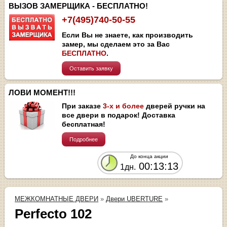
ВЫЗОВ ЗАМЕРЩИКА - БЕСПЛАТНО!
+7(495)740-50-55
Если Вы не знаете, как производить
замер, мы сделаем это за Вас
БЕСПЛАТНО
.
Оставить заявку
ЛОВИ МОМЕНТ!!!
При заказе
3-х и более
дверей ручки на
все двери в подарок! Доставка
бесплатная!
Подробнее
До конца акции
00:13:12
1дн.
МЕЖКОМНАТНЫЕ ДВЕРИ
»
Двери UBERTURE
»
Perfecto 102