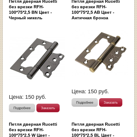
Петля дверная Rucetti
Петля дверная Rucetti
без врезки RFH-
без врезки RFH-
100*75*2,5 BN Цвет -
100*75*2,5 AB Цвет -
Черный никель
Античная бронза
Цена:
150
руб.
Цена:
150
руб.
Подробнее
Заказать
Подробнее
Заказать
Петля дверная Rucetti
Петля дверная Rucetti
без врезки RFH-
без врезки RFH-
100*75*2,5 W Цвет -
100*75*2,5 BL Цвет -