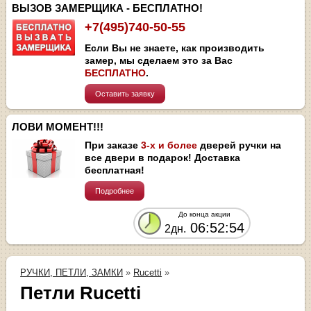
ВЫЗОВ ЗАМЕРЩИКА - БЕСПЛАТНО!
+7(495)740-50-55
Если Вы не знаете, как производить
замер, мы сделаем это за Вас
БЕСПЛАТНО
.
Оставить заявку
ЛОВИ МОМЕНТ!!!
При заказе
3-х и более
дверей ручки на
все двери в подарок! Доставка
бесплатная!
Подробнее
До конца акции
06:52:53
2дн.
РУЧКИ, ПЕТЛИ, ЗАМКИ
»
Rucetti
»
Петли Rucetti