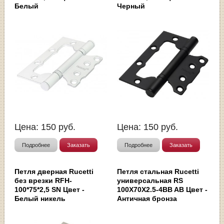
Белый
Черный
Цена:
150
руб.
Цена:
150
руб.
Подробнее
Заказать
Подробнее
Заказать
Петля дверная Rucetti
Петля стальная Rucetti
без врезки RFH-
универсальная RS
100*75*2,5 SN Цвет -
100X70X2.5-4BB AB Цвет -
Белый никель
Античная бронза