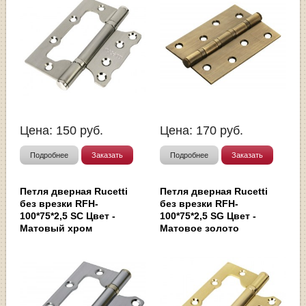
Цена:
150
руб.
Цена:
170
руб.
Подробнее
Заказать
Подробнее
Заказать
Петля дверная Rucetti
Петля дверная Rucetti
без врезки RFH-
без врезки RFH-
100*75*2,5 SC Цвет -
100*75*2,5 SG Цвет -
Матовый хром
Матовое золото