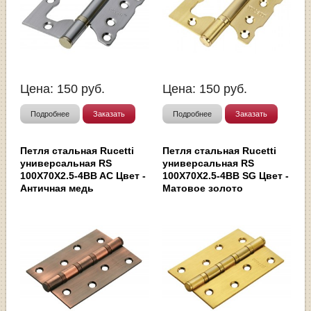
Цена:
150
руб.
Цена:
150
руб.
Подробнее
Заказать
Подробнее
Заказать
Петля стальная Rucetti
Петля стальная Rucetti
универсальная RS
универсальная RS
100X70X2.5-4BB AC Цвет -
100X70X2.5-4BB SG Цвет -
Античная медь
Матовое золото