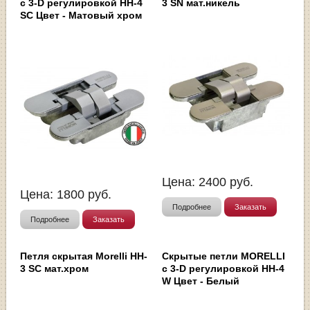
с 3-D регулировкой HH-4
3 SN мат.никель
SC Цвет - Матовый хром
Цена:
2400
руб.
Цена:
1800
руб.
Подробнее
Заказать
Подробнее
Заказать
Петля скрытая Morelli HH-
Скрытые петли MORELLI
3 SC мат.хром
с 3-D регулировкой HH-4
W Цвет - Белый