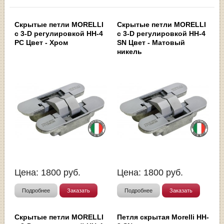
Скрытые петли MORELLI
Скрытые петли MORELLI
с 3-D регулировкой HH-4
с 3-D регулировкой HH-4
PC Цвет - Хром
SN Цвет - Матовый
никель
Цена:
1800
руб.
Цена:
1800
руб.
Подробнее
Заказать
Подробнее
Заказать
Скрытые петли MORELLI
Петля скрытая Morelli HH-