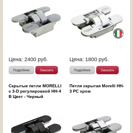
Цена:
2400
руб.
Цена:
1800
руб.
Подробнее
Заказать
Подробнее
Заказать
Скрытые петли MORELLI
Петля скрытая Morelli HH-
с 3-D регулировкой HH-4
3 PC хром
B Цвет - Черный