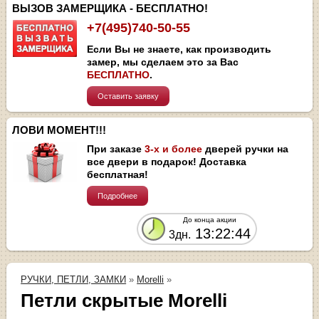
ВЫЗОВ ЗАМЕРЩИКА - БЕСПЛАТНО!
+7(495)740-50-55
Если Вы не знаете, как производить
замер, мы сделаем это за Вас
БЕСПЛАТНО
.
Оставить заявку
ЛОВИ МОМЕНТ!!!
При заказе
3-х и более
дверей ручки на
все двери в подарок! Доставка
бесплатная!
Подробнее
До конца акции
13:22:44
3дн.
РУЧКИ, ПЕТЛИ, ЗАМКИ
»
Morelli
»
Петли скрытые Morelli