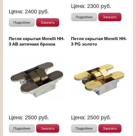
Цена:
2300
руб.
Цена:
2400
руб.
Подробнее
Заказать
Подробнее
Заказать
Петля скрытая Morelli HH-
Петля скрытая Morelli HH-
3 AB античная бронза
3 PG золото
Цена:
2500
руб.
Цена:
2500
руб.
Подробнее
Заказать
Подробнее
Заказать