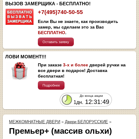
ВЫЗОВ ЗАМЕРЩИКА - БЕСПЛАТНО!
+7(495)740-50-55
Если Вы не знаете, как производить
замер, мы сделаем это за Вас
БЕСПЛАТНО
.
Оставить заявку
ЛОВИ МОМЕНТ!!!
При заказе
3-х и более
дверей ручки на
все двери в подарок! Доставка
бесплатная!
Подробнее
До конца акции
12:31:49
1дн.
МЕЖКОМНАТНЫЕ ДВЕРИ
»
Двери БЕЛОРУССКИЕ
»
Премьер+ (массив ольхи)