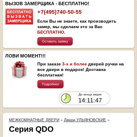
ВЫЗОВ ЗАМЕРЩИКА - БЕСПЛАТНО!
+7(495)740-50-55
Если Вы не знаете, как производить
замер, мы сделаем это за Вас
БЕСПЛАТНО
.
Оставить заявку
ЛОВИ МОМЕНТ!!!
При заказе
3-х и более
дверей ручки на
все двери в подарок! Доставка
бесплатная!
Подробнее
До конца акции
14:11:47
МЕЖКОМНАТНЫЕ ДВЕРИ
»
Двери УЛЬЯНОВСКИЕ
»
Серия QDO