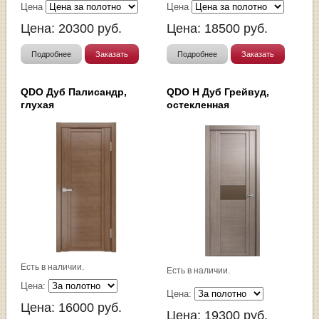
Цена
Цена
Цена:
20300
руб.
Цена:
18500
руб.
Подробнее
Заказать
Подробнее
Заказать
QDO Дуб Палисандр,
QDO Н Дуб Грейвуд,
глухая
остекленная
Есть в наличии.
Есть в наличии.
Цена:
Цена:
Цена:
16000
руб.
Цена:
19300
руб.