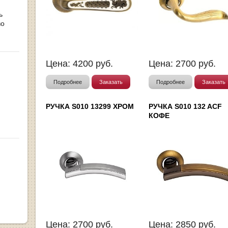
ь
во
Цена:
4200
руб.
Цена:
2700
руб.
Подробнее
Заказать
Подробнее
Заказать
РУЧКА S010 13299 ХРОМ
РУЧКА S010 132 ACF
КОФЕ
Цена:
2700
руб.
Цена:
2850
руб.