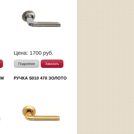
Цена:
1700
руб.
Подробнее
Заказать
ОМ
РУЧКА S010 47II ЗОЛОТО