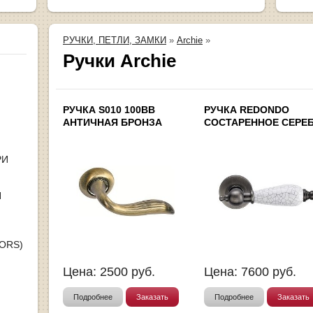
РУЧКИ, ПЕТЛИ, ЗАМКИ
»
Archie
»
Ручки Archie
РУЧКА S010 100BB
РУЧКА REDONDO
АНТИЧНАЯ БРОНЗА
СОСТАРЕННОЕ СЕРЕ
РИ
Я
OORS)
Цена:
2500
руб.
Цена:
7600
руб.
Подробнее
Заказать
Подробнее
Заказать