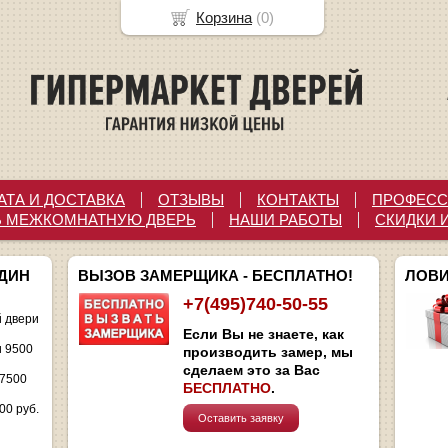
Корзина
(
0
)
АТА И ДОСТАВКА
ОТЗЫВЫ
КОНТАКТЫ
ПРОФЕСС
Ь МЕЖКОМНАТНУЮ ДВЕРЬ
НАШИ РАБОТЫ
СКИДКИ 
ОДИН
ВЫЗОВ ЗАМЕРЩИКА - БЕСПЛАТНО!
ЛОВИ
+7(495)740-50-55
 двери
Если Вы не знаете, как
и 9500
производить замер, мы
сделаем это за Вас
 7500
БЕСПЛАТНО
.
00 руб.
Оставить заявку