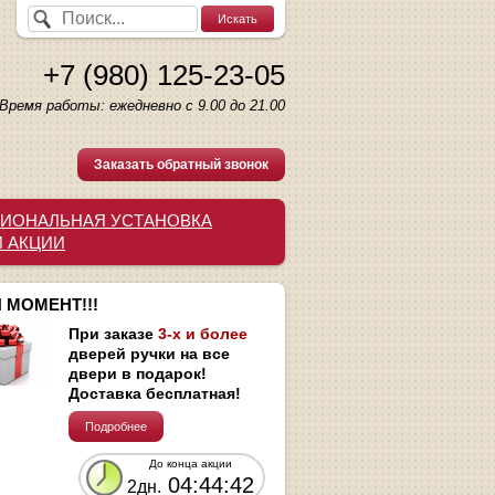
+7 (980) 125-23-05
Время работы: ежедневно с 9.00 до 21.00
Заказать обратный звонок
ИОНАЛЬНАЯ УСТАНОВКА
И АКЦИИ
 МОМЕНТ!!!
При заказе
3-х и более
дверей ручки на все
двери в подарок!
Доставка бесплатная!
Подробнее
До конца акции
04:44:41
2дн.