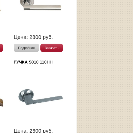
Цена:
2800
руб.
Подробнее
Заказать
РУЧКА S010 110HH
Цена:
2600
руб.