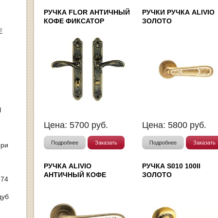
РУЧКА FLOR АНТИЧНЫЙ
РУЧКИ РУЧКА ALIVIO
КОФЕ ФИКСАТОР
ЗОЛОТО
Е
Ы
Цена:
5700
руб.
Цена:
5800
руб.
Подробнее
Заказать
Подробнее
Заказать
ери
РУЧКА ALIVIO
РУЧКА S010 100II
АНТИЧНЫЙ КОФЕ
ЗОЛОТО
 74
дуб