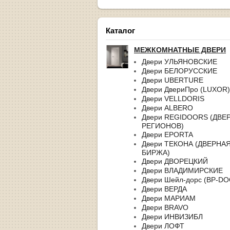
Каталог
МЕЖКОМНАТНЫЕ ДВЕРИ
Двери УЛЬЯНОВСКИЕ
Двери БЕЛОРУССКИЕ
Двери UBERTURE
Двери ДвериПро (LUXOR)
Двери VELLDORIS
Двери ALBERO
Двери REGIDOORS (ДВЕ
РЕГИОНОВ)
Двери EPORTA
Двери ТЕКОНА (ДВЕРНА
БИРЖА)
Двери ДВОРЕЦКИЙ
Двери ВЛАДИМИРСКИЕ
Двери Шейл-дорс (BP-D
Двери ВЕРДА
Двери МАРИАМ
Двери BRAVO
Двери ИНВИЗИБЛ
Двери ЛОФТ