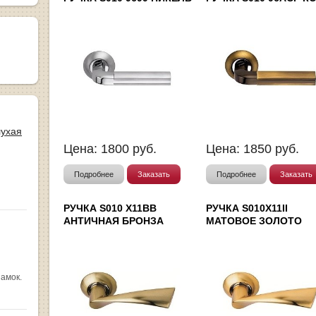
лухая
Цена:
1800
руб.
Цена:
1850
руб.
Подробнее
Заказать
Подробнее
Заказать
РУЧКА S010 X11BB
РУЧКА S010X11II
АНТИЧНАЯ БРОНЗА
МАТОВОЕ ЗОЛОТО
замок.