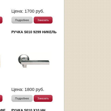
Цена:
1700
руб.
Подробнее
Заказать
РУЧКА S010 9299 НИКЕЛЬ
Цена:
1800
руб.
Подробнее
Заказать
ОФЕ
РУЧКА S010 X10 HH