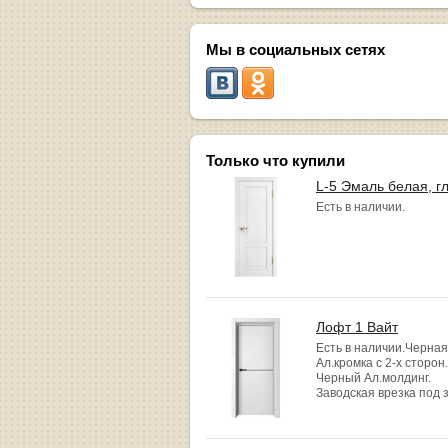
Мы в социальных сетях
Только что купили
L-5 Эмаль белая, г
Есть в наличии.
Лофт 1 Вайт
Есть в наличии.Черная
Ал.кромка с 2-х сторон.
Черный Ал.молдинг.
Заводская врезка под 