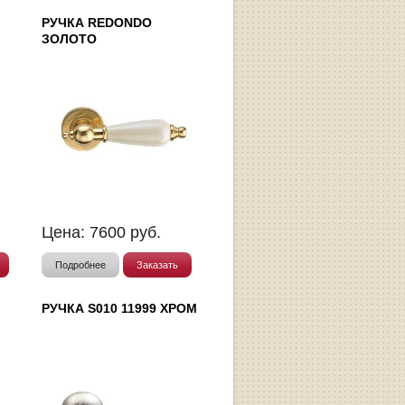
РУЧКА REDONDO
ЗОЛОТО
Цена:
7600
руб.
Подробнее
Заказать
РУЧКА S010 11999 ХРОМ