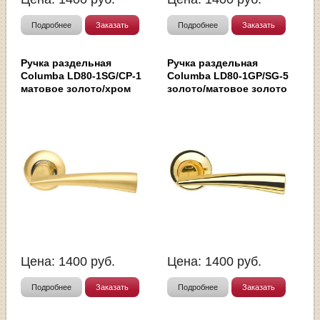
Подробнее
Заказать
Подробнее
Заказать
Ручка раздельная
Ручка раздельная
Columba LD80-1SG/CP-1
Columba LD80-1GP/SG-5
матовое золото/хром
золото/матовое золото
Цена:
1400
руб.
Цена:
1400
руб.
Подробнее
Заказать
Подробнее
Заказать