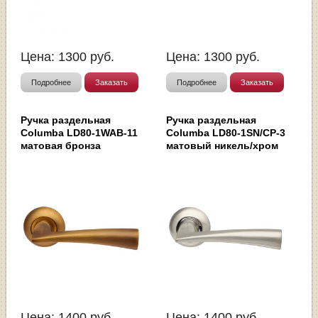
Цена:
1300
руб.
Цена:
1300
руб.
Подробнее
Заказать
Подробнее
Заказать
Ручка раздельная
Ручка раздельная
Columba LD80-1WAB-11
Columba LD80-1SN/CP-3
матовая бронза
матовый никель/хром
Цена:
1400
руб.
Цена:
1400
руб.