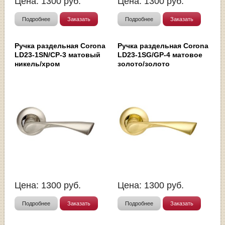
Цена:
1300
руб.
Цена:
1300
руб.
Подробнее
Заказать
Подробнее
Заказать
Ручка раздельная Corona
Ручка раздельная Corona
LD23-1SN/CP-3 матовый
LD23-1SG/GP-4 матовое
никель/хром
золото/золото
Цена:
1300
руб.
Цена:
1300
руб.
Подробнее
Заказать
Подробнее
Заказать