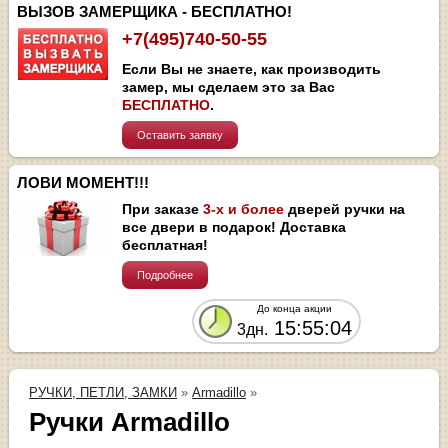
ВЫЗОВ ЗАМЕРЩИКА - БЕСПЛАТНО!
+7(495)740-50-55
Если Вы не знаете, как производить
замер, мы сделаем это за Вас
БЕСПЛАТНО
.
Оставить заявку
ЛОВИ МОМЕНТ!!!
При заказе
3-х и более
дверей ручки на
все двери в подарок! Доставка
бесплатная!
Подробнее
До конца акции
15:55:04
3дн.
РУЧКИ, ПЕТЛИ, ЗАМКИ
»
Armadillo
»
Ручки Armadillo