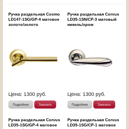
Ручка раздельная Cosmo
Ручка раздельная Corvus
LD147-1SG/GP-4 матовое
LD35-1SN/CP-3 матовый
золото/золото
никель/хром
Цена:
1300
руб.
Цена:
1300
руб.
Подробнее
Заказать
Подробнее
Заказать
Ручка раздельная Corvus
Ручка раздельная Corvus
LD35-1SG/GP-4 матовое
LD35-1SG/CP-1 матовое