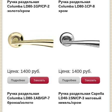
Ручка раздельная
Ручка раздельная
Columba LD80-1GP/CP-2
Columba LD80-1CP-8
золото/хром
хром
Цена:
1400
руб.
Цена:
1400
руб.
Подробнее
Заказать
Подробнее
Заказать
Ручка раздельная
Ручка раздельная Capella
Columba LD80-1AB/GP-7
LD40-1SN/CP-3 матовый
бронза/золото
никель/хром