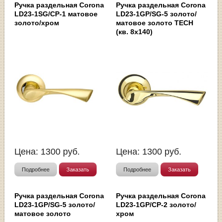
Ручка раздельная Corona
Ручка раздельная Corona
LD23-1SG/CP-1 матовое
LD23-1GP/SG-5 золото/
золото/хром
матовое золото TECH
(кв. 8х140)
Цена:
1300
руб.
Цена:
1300
руб.
Подробнее
Заказать
Подробнее
Заказать
Ручка раздельная Corona
Ручка раздельная Corona
LD23-1GP/SG-5 золото/
LD23-1GP/CP-2 золото/
матовое золото
хром