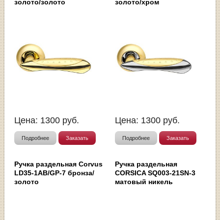
золото/золото
золото/хром
Цена:
1300
руб.
Цена:
1300
руб.
Подробнее
Заказать
Подробнее
Заказать
Ручка раздельная Corvus
Ручка раздельная
LD35-1AB/GP-7 бронза/
CORSICA SQ003-21SN-3
золото
матовый никель