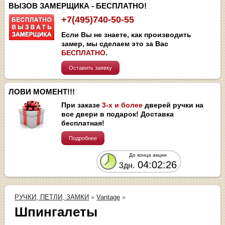
ВЫЗОВ ЗАМЕРЩИКА - БЕСПЛАТНО!
+7(495)740-50-55
Если Вы не знаете, как производить
замер, мы сделаем это за Вас
БЕСПЛАТНО
.
Оставить заявку
ЛОВИ МОМЕНТ!!!
При заказе
3-х и более
дверей ручки на
все двери в подарок! Доставка
бесплатная!
Подробнее
До конца акции
04:02:26
3дн.
РУЧКИ, ПЕТЛИ, ЗАМКИ
»
Vantage
»
Шпингалеты