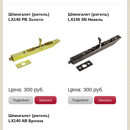
Шпингалет (ригель)
Шпингалет (ригель)
LX140 PB Золото
LX140 SN Никель
Цена:
300
руб.
Цена:
300
руб.
Подробнее
Заказать
Подробнее
Заказать
Шпингалет (ригель)
LX140 AB Бронза