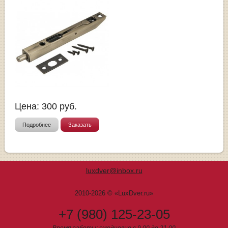
Цена:
300
руб.
Подробнее
Заказать
luxdver@inbox.ru
2010-2026 © «LuxDver.ru»
+7 (980) 125-23-05