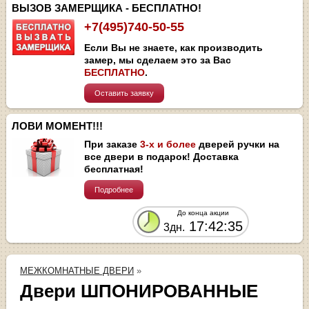
ВЫЗОВ ЗАМЕРЩИКА - БЕСПЛАТНО!
+7(495)740-50-55
Если Вы не знаете, как производить
замер, мы сделаем это за Вас
БЕСПЛАТНО
.
Оставить заявку
ЛОВИ МОМЕНТ!!!
При заказе
3-х и более
дверей ручки на
все двери в подарок! Доставка
бесплатная!
Подробнее
До конца акции
17:42:34
3дн.
МЕЖКОМНАТНЫЕ ДВЕРИ
»
Двери ШПОНИРОВАННЫЕ