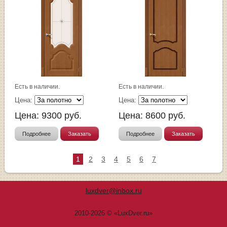
Есть в наличии.
Есть в наличии.
Цена:
Цена:
Цена:
9300
руб.
Цена:
8600
руб.
Подробнее
Заказать
Подробнее
Заказать
1
2
3
4
5
6
7
luxdver@inbox.ru
2010-2026 © «LuxDver.ru»