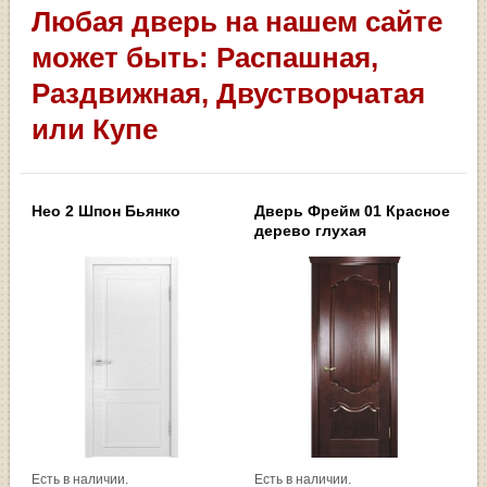
Любая дверь на нашем сайте
может быть: Распашная,
Раздвижная, Двустворчатая
или Купе
Нео 2 Шпон Бьянко
Дверь Фрейм 01 Красное
дерево глухая
Есть в наличии.
Есть в наличии.