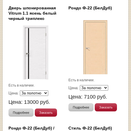
Дверь шпонированная
Рондо Ф-22 (БелДуб)
Vitrum 1.1 ясень белый
черный триплекс
Есть в наличии.
Есть в наличии.
Цена:
Цена:
Цена:
7100
руб.
Цена:
13000
руб.
Подробнее
Заказать
Подробнее
Заказать
Рондо Ф-22 (БелДуб) /
Стиль Ф-22 (БелДуб)