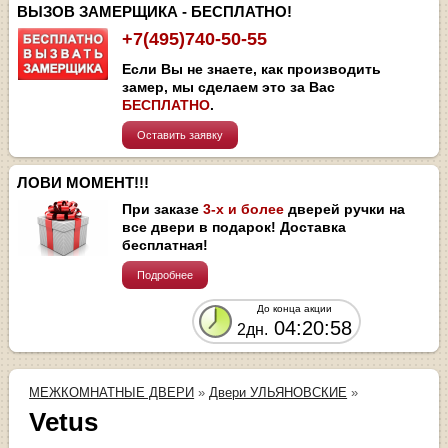
ВЫЗОВ ЗАМЕРЩИКА - БЕСПЛАТНО!
+7(495)740-50-55
Если Вы не знаете, как производить
замер, мы сделаем это за Вас
БЕСПЛАТНО
.
Оставить заявку
ЛОВИ МОМЕНТ!!!
При заказе
3-х и более
дверей ручки на
все двери в подарок! Доставка
бесплатная!
Подробнее
До конца акции
04:20:58
2дн.
МЕЖКОМНАТНЫЕ ДВЕРИ
»
Двери УЛЬЯНОВСКИЕ
»
Vetus