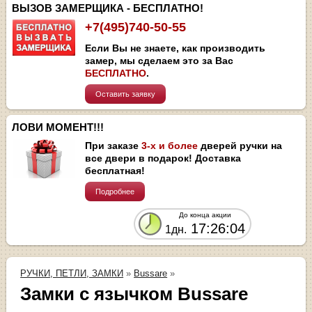
ВЫЗОВ ЗАМЕРЩИКА - БЕСПЛАТНО!
+7(495)740-50-55
Если Вы не знаете, как производить
замер, мы сделаем это за Вас
БЕСПЛАТНО
.
Оставить заявку
ЛОВИ МОМЕНТ!!!
При заказе
3-х и более
дверей ручки на
все двери в подарок! Доставка
бесплатная!
Подробнее
До конца акции
17:26:04
1дн.
РУЧКИ, ПЕТЛИ, ЗАМКИ
»
Bussare
»
Замки с язычком Bussare