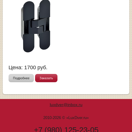
Цена:
1700
руб.
Подробнее
Заказать
luxdver@inbox.ru
2010-2026 © «LuxDver.ru»
+7 (980) 125-23-05