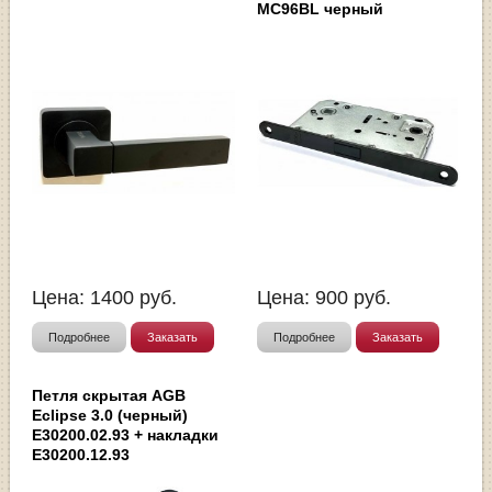
MC96BL черный
Цена:
1400
руб.
Цена:
900
руб.
Подробнее
Заказать
Подробнее
Заказать
Петля скрытая AGB
Eclipse 3.0 (черный)
E30200.02.93 + накладки
E30200.12.93