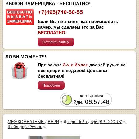
ВЫЗОВ ЗАМЕРЩИКА - БЕСПЛАТНО!
+7(495)740-50-55
Если Вы не знаете, как производить
замер, мы сделаем это за Вас
БЕСПЛАТНО
.
Оставить заявку
ЛОВИ МОМЕНТ!!!
При заказе
3-х и более
дверей ручки на
все двери в подарок! Доставка
бесплатная!
Подробнее
До конца акции
06:57:46
2дн.
МЕЖКОМНАТНЫЕ ДВЕРИ
»
Двери Шейл-дорс (BP-DOORS)
»
Шейл-дорс Эмаль
»