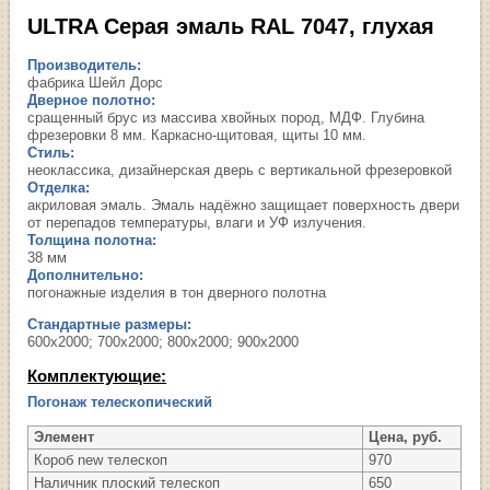
ULTRA Серая эмаль RAL 7047, глухая
Производитель:
фабрика Шейл Дорс
Дверное полотно:
сращенный брус из массива хвойных пород, МДФ. Глубина
фрезеровки 8 мм. Каркасно-щитовая, щиты 10 мм.
Стиль:
неоклассика, дизайнерская дверь с вертикальной фрезеровкой
Отделка:
акриловая эмаль. Эмаль надёжно защищает поверхность двери
от перепадов температуры, влаги и УФ излучения.
Толщина полотна:
38 мм
Дополнительно:
погонажные изделия в тон дверного полотна
Стандартные размеры:
600х2000; 700х2000; 800х2000; 900х2000
Комплектующие:
Погонаж телескопический
Элемент
Цена, руб.
Короб new телескоп
970
Наличник плоский телескоп
650