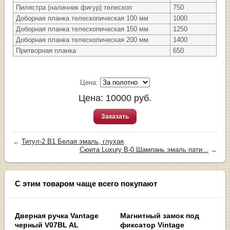
Пилястра (наличник фигур) телескоп
750
Доборная планка телескопическая 100 мм
1000
Доборная планка телескопическая 150 мм
1250
Доборная планка телескопическая 200 мм
1400
Притворная планка
650
Цена:
Цена:
10000
руб.
Заказать
←
Титул-2 В1 Белая эмаль, глухая
Сюита Luxury В-0 Шампань эмаль пати...
→
С этим товаром чаще всего покупают
Дверная ручка Vantage
Магнитный замок под
черный V07BL AL
фиксатор Vintage