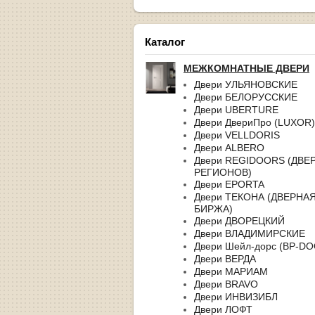
Каталог
МЕЖКОМНАТНЫЕ ДВЕРИ
Двери УЛЬЯНОВСКИЕ
Двери БЕЛОРУССКИЕ
Двери UBERTURE
Двери ДвериПро (LUXOR)
Двери VELLDORIS
Двери ALBERO
Двери REGIDOORS (ДВЕ
РЕГИОНОВ)
Двери EPORTA
Двери ТЕКОНА (ДВЕРНА
БИРЖА)
Двери ДВОРЕЦКИЙ
Двери ВЛАДИМИРСКИЕ
Двери Шейл-дорс (BP-D
Двери ВЕРДА
Двери МАРИАМ
Двери BRAVO
Двери ИНВИЗИБЛ
Двери ЛОФТ