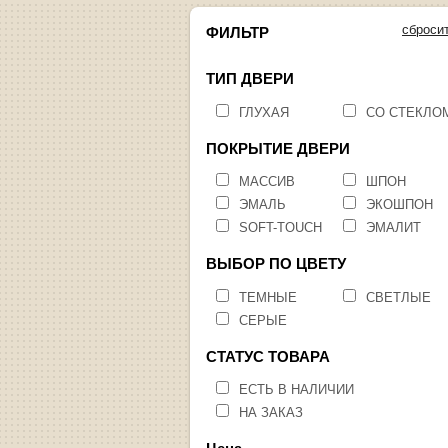
сброси
ФИЛЬТР
ТИП ДВЕРИ
ГЛУХАЯ
СО СТЕКЛО
ПОКРЫТИЕ ДВЕРИ
МАССИВ
ШПОН
ЭМАЛЬ
ЭКОШПОН
SOFT-TOUCH
ЭМАЛИТ
ВЫБОР ПО ЦВЕТУ
ТЕМНЫЕ
СВЕТЛЫЕ
СЕРЫЕ
СТАТУС ТОВАРА
ЕСТЬ В НАЛИЧИИ
НА ЗАКАЗ