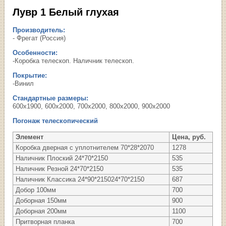
Лувр 1 Белый глухая
Производитель:
- Фрегат (Россия)
Особенности:
-Коробка телескоп. Наличник телескоп.
Покрытие:
-Винил
Стандартные размеры:
600х1900, 600х2000, 700х2000, 800х2000, 900х2000
Погонаж телескопический
Элемент
Цена, руб.
Коробка дверная с уплотнителем 70*28*2070
1278
Наличник Плоский 24*70*2150
535
Наличник Резной 24*70*2150
535
Наличник Классика 24*90*215024*70*2150
687
Добор 100мм
700
Доборная 150мм
900
Доборная 200мм
1100
Притворная планка
700