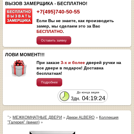
ВЫЗОВ ЗАМЕРЩИКА - БЕСПЛАТНО!
+7(495)740-50-55
Если Вы не знаете, как производить
замер, мы сделаем это за Вас
БЕСПЛАТНО
.
Оставить заявку
ЛОВИ МОМЕНТ!!!
При заказе
3-х и более
дверей ручки на
все двери в подарок! Доставка
бесплатная!
Подробнее
До конца акции
04:19:23
3дн.
">
МЕЖКОМНАТНЫЕ ДВЕРИ
»
Двери ALBERO
»
Коллекция
"Галерея" (винил)
»