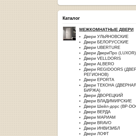
Каталог
МЕЖКОМНАТНЫЕ ДВЕРИ
Двери УЛЬЯНОВСКИЕ
Двери БЕЛОРУССКИЕ
Двери UBERTURE
Двери ДвериПро (LUXOR)
Двери VELLDORIS
Двери ALBERO
Двери REGIDOORS (ДВЕ
РЕГИОНОВ)
Двери EPORTA
Двери ТЕКОНА (ДВЕРНА
БИРЖА)
Двери ДВОРЕЦКИЙ
Двери ВЛАДИМИРСКИЕ
Двери Шейл-дорс (BP-D
Двери ВЕРДА
Двери МАРИАМ
Двери BRAVO
Двери ИНВИЗИБЛ
Двери ЛОФТ