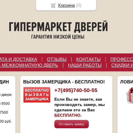
Корзина
(
0
)
АТА И ДОСТАВКА
ОТЗЫВЫ
КОНТАКТЫ
ПРОФЕСС
Ь МЕЖКОМНАТНУЮ ДВЕРЬ
НАШИ РАБОТЫ
СКИДКИ 
ОДИН
ВЫЗОВ ЗАМЕРЩИКА - БЕСПЛАТНО!
ЛОВИ
+7(495)740-50-55
 двери
Если Вы не знаете, как
и 9500
производить замер, мы
сделаем это за Вас
 7500
БЕСПЛАТНО
.
00 руб.
Оставить заявку