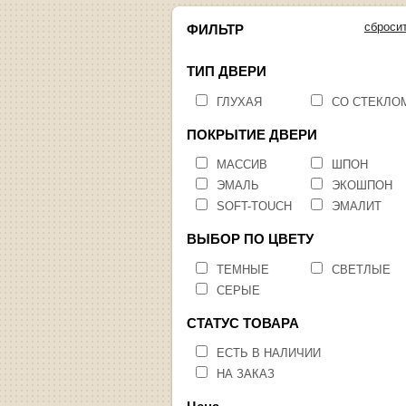
сброси
ФИЛЬТР
ТИП ДВЕРИ
ГЛУХАЯ
СО СТЕКЛО
ПОКРЫТИЕ ДВЕРИ
МАССИВ
ШПОН
ЭМАЛЬ
ЭКОШПОН
SOFT-TOUCH
ЭМАЛИТ
ВЫБОР ПО ЦВЕТУ
ТЕМНЫЕ
СВЕТЛЫЕ
СЕРЫЕ
СТАТУС ТОВАРА
ЕСТЬ В НАЛИЧИИ
НА ЗАКАЗ