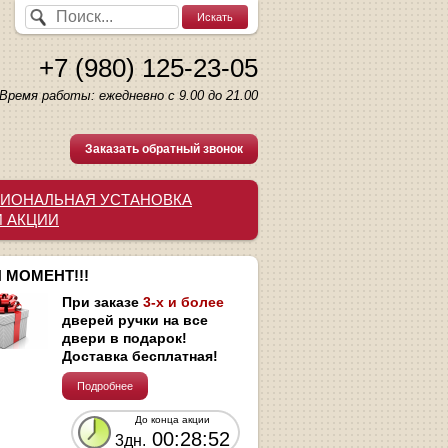
+7 (980) 125-23-05
Время работы: ежедневно с 9.00 до 21.00
Заказать обратный звонок
ИОНАЛЬНАЯ УСТАНОВКА
И АКЦИИ
 МОМЕНТ!!!
При заказе
3-х и более
дверей ручки на все
двери в подарок!
Доставка бесплатная!
Подробнее
До конца акции
00:28:51
3дн.