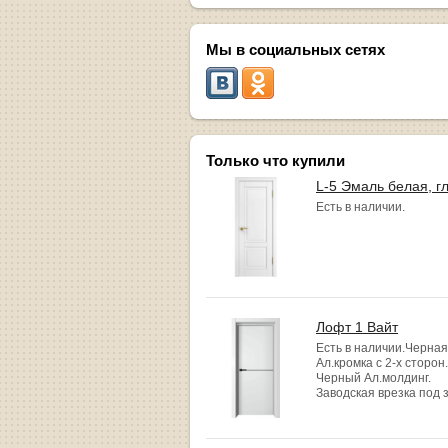
Мы в социальных сетях
Только что купили
L-5 Эмаль белая, г
Есть в наличии.
Лофт 1 Вайт
Есть в наличии.Черная
Ал.кромка с 2-х сторон.
Черный Ал.молдинг.
Заводская врезка под 