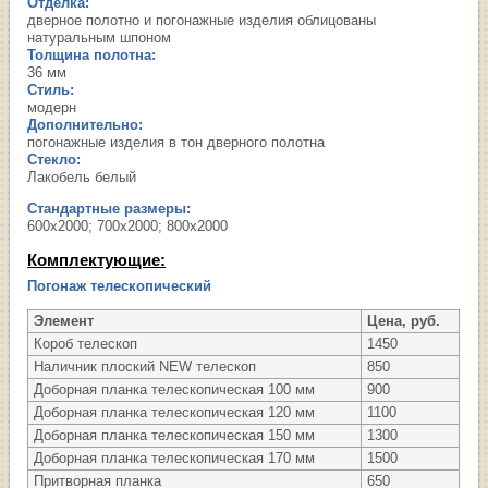
Отделка:
дверное полотно и погонажные изделия облицованы
натуральным шпоном
Толщина полотна:
36 мм
Стиль:
модерн
Дополнительно:
погонажные изделия в тон дверного полотна
Стекло:
Лакобель белый
Стандартные размеры:
600х2000; 700х2000; 800х2000
Комплектующие:
Погонаж телескопический
Элемент
Цена, руб.
Короб телескоп
1450
Наличник плоский NEW телескоп
850
Доборная планка телескопическая 100 мм
900
Доборная планка телескопическая 120 мм
1100
Доборная планка телескопическая 150 мм
1300
Доборная планка телескопическая 170 мм
1500
Притворная планка
650