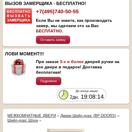
ВЫЗОВ ЗАМЕРЩИКА - БЕСПЛАТНО!
+7(495)740-50-55
Если Вы не знаете, как производить
замер, мы сделаем это за Вас
БЕСПЛАТНО
.
Оставить заявку
ЛОВИ МОМЕНТ!!!
При заказе
3-х и более
дверей ручки на
все двери в подарок! Доставка
бесплатная!
Подробнее
До конца акции
19:08:14
2дн.
МЕЖКОМНАТНЫЕ ДВЕРИ
»
Двери Шейл-дорс (BP-DOORS)
»
Шейл-дорс Шпон
»