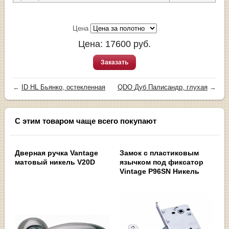
Цена
Цена:
17600
руб.
Заказать
←
ID HL Бьянко, остекленная
QDO Дуб Палисандр, глухая
→
С этим товаром чаще всего покупают
Дверная ручка Vantage
Замок с пластиковым
матовый никель V20D
язычком под фиксатор
Vintage P96SN Никель