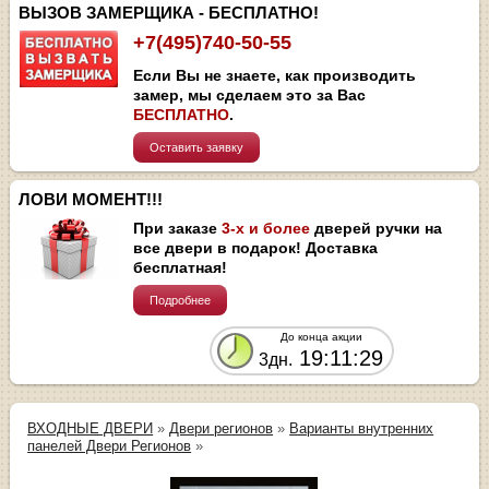
ВЫЗОВ ЗАМЕРЩИКА - БЕСПЛАТНО!
+7(495)740-50-55
Если Вы не знаете, как производить
замер, мы сделаем это за Вас
БЕСПЛАТНО
.
Оставить заявку
ЛОВИ МОМЕНТ!!!
При заказе
3-х и более
дверей ручки на
все двери в подарок! Доставка
бесплатная!
Подробнее
До конца акции
19:11:29
3дн.
ВХОДНЫЕ ДВЕРИ
»
Двери регионов
»
Варианты внутренних
панелей Двери Регионов
»