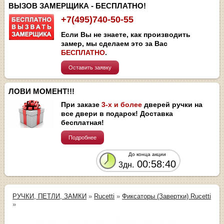
ВЫЗОВ ЗАМЕРЩИКА - БЕСПЛАТНО!
+7(495)740-50-55
Если Вы не знаете, как производить
замер, мы сделаем это за Вас
БЕСПЛАТНО
.
Оставить заявку
ЛОВИ МОМЕНТ!!!
При заказе
3-х и более
дверей ручки на
все двери в подарок! Доставка
бесплатная!
Подробнее
До конца акции
00:58:40
3дн.
РУЧКИ, ПЕТЛИ, ЗАМКИ
»
Rucetti
»
Фиксаторы (Завертки) Rucetti
»