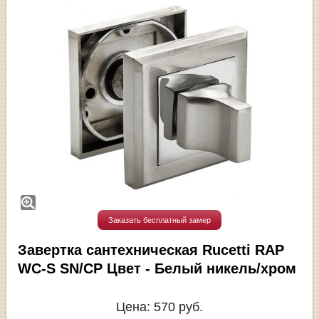
Заказать бесплатный замер
Завертка сантехническая Rucetti RAP
WC-S SN/CP Цвет - Белый никель/хром
Цена:
570
руб.