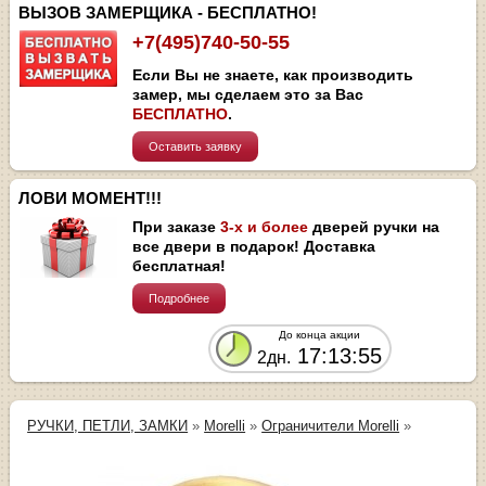
ВЫЗОВ ЗАМЕРЩИКА - БЕСПЛАТНО!
+7(495)740-50-55
Если Вы не знаете, как производить
замер, мы сделаем это за Вас
БЕСПЛАТНО
.
Оставить заявку
ЛОВИ МОМЕНТ!!!
При заказе
3-х и более
дверей ручки на
все двери в подарок! Доставка
бесплатная!
Подробнее
До конца акции
17:13:55
2дн.
РУЧКИ, ПЕТЛИ, ЗАМКИ
»
Morelli
»
Ограничители Morelli
»