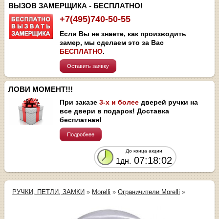
ВЫЗОВ ЗАМЕРЩИКА - БЕСПЛАТНО!
+7(495)740-50-55
Если Вы не знаете, как производить
замер, мы сделаем это за Вас
БЕСПЛАТНО
.
Оставить заявку
ЛОВИ МОМЕНТ!!!
При заказе
3-х и более
дверей ручки на
все двери в подарок! Доставка
бесплатная!
Подробнее
До конца акции
07:18:02
1дн.
РУЧКИ, ПЕТЛИ, ЗАМКИ
»
Morelli
»
Ограничители Morelli
»